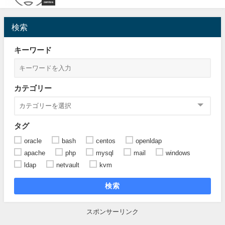
centos
検索
キーワード
カテゴリー
タグ
oracle
bash
centos
openldap
apache
php
mysql
mail
windows
ldap
netvault
kvm
検索
スポンサーリンク