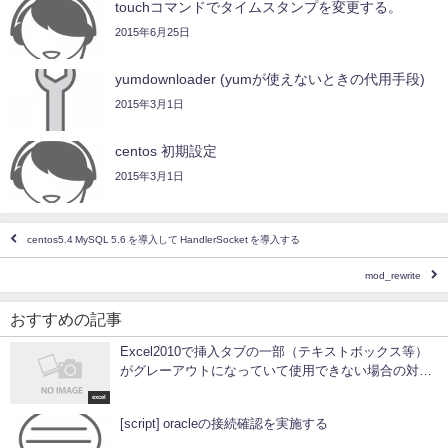
touchコマンドでタイムスタンプを変更する。
2015年6月25日
yumdownloader (yumが使えないときの代用手段)
2015年3月1日
centos 初期設定
2015年3月1日
centos5.4 MySQL 5.6 を導入して HandlerSocket を導入する
mod_rewrite
おすすめの記事
Excel2010で挿入タブの一部（テキストボックス等）
がグレーアウトになっていて使用できない場合の対処
法
excel
[script] oracleの接続確認を実施する