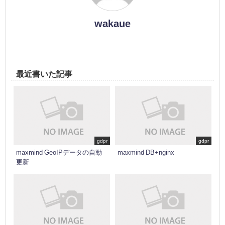
wakaue
最近書いた記事
gdpr
gdpr
maxmind GeoIPデータの自動
maxmind DB+nginx
更新