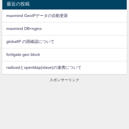
最近の投稿
maxmind GeoIPデータの自動更新
maxmind DB+nginx
globalIP の国確認について
fortigate geo block
radiusdとopenldap(slave)の連携について
スポンサーリンク