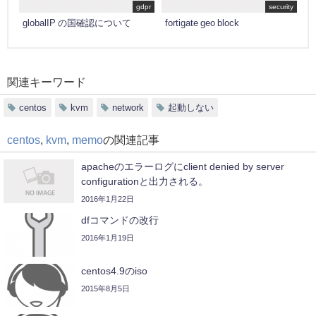
gdpr
security
globalIP の国確認について
fortigate geo block
関連キーワード
centos
kvm
network
起動しない
centos
,
kvm
,
memo
の関連記事
apacheのエラーログにclient denied by server
configurationと出力される。
2016年1月22日
dfコマンドの改行
2016年1月19日
centos4.9のiso
2015年8月5日