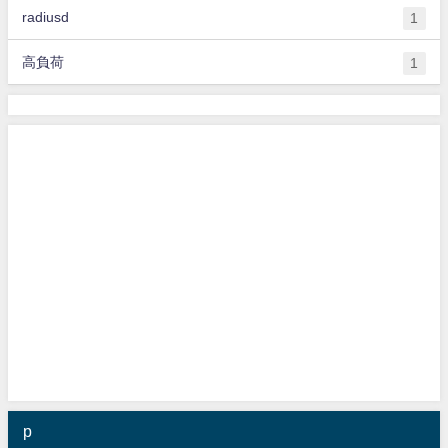
radiusd
1
高負荷
1
p