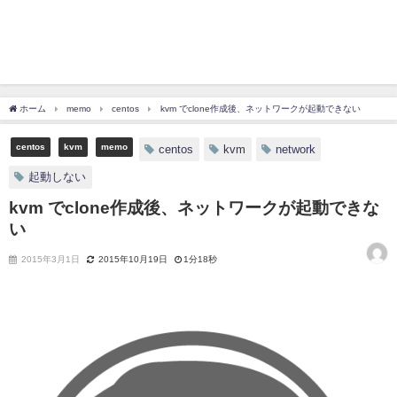
ホーム
memo
centos
kvm でclone作成後、ネットワークが起動できない
centos
kvm
memo
centos
kvm
network
起動しない
kvm でclone作成後、ネットワークが起動できな
い
2015年3月1日
2015年10月19日
1分18秒