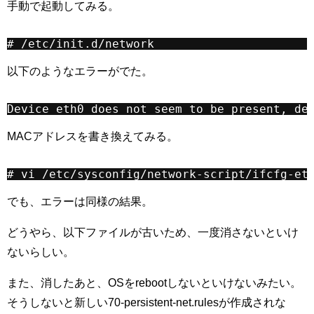
手動で起動してみる。
# /etc/init.d/network
以下のようなエラーがでた。
Device eth0 does not seem to be present, de
MACアドレスを書き換えてみる。
# vi /etc/sysconfig/network-script/ifcfg-et
でも、エラーは同様の結果。
どうやら、以下ファイルが古いため、一度消さないといけ
ないらしい。
また、消したあと、OSをrebootしないといけないみたい。
そうしないと新しい70-persistent-net.rulesが作成されな