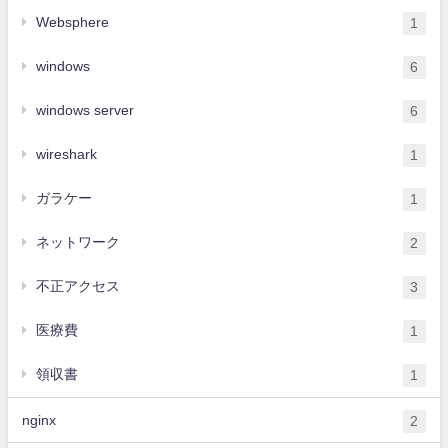
Websphere
1
windows
6
windows server
6
wireshark
1
ガラケー
1
ネットワーク
2
不正アクセス
3
医療費
1
領収書
1
nginx
2