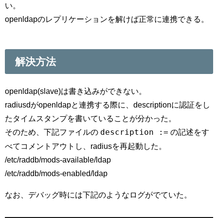
い。
openldapのレプリケーションを解けば正常に連携できる。
解決方法
openldap(slave)は書き込みができない。
radiusdがopenldapと連携する際に、descriptionに認証をし
たタイムスタンプを書いていることが分かった。
description :=
そのため、下記ファイルの
の記述をす
べてコメントアウトし、radiusを再起動した。
/etc/raddb/mods-available/ldap
/etc/raddb/mods-enabled/ldap
なお、デバッグ時には下記のようなログがでていた。