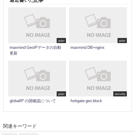
最近書いた記事
gdpr
gdpr
maxmind GeoIPデータの自動
maxmind DB+nginx
更新
gdpr
security
globalIP の国確認について
fortigate geo block
関連キーワード