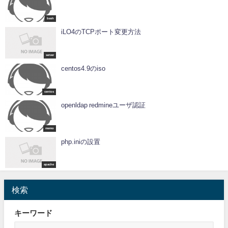
bash
iLO4のTCPポート変更方法
server
centos4.9のiso
centos
openldap redmineユーザ認証
memo
php.iniの設置
apache
検索
キーワード