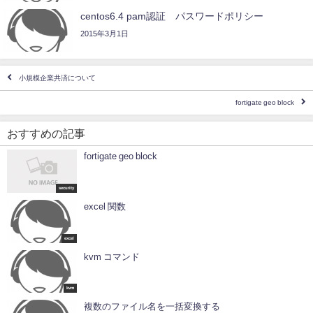
centos6.4 pam認証 パスワードポリシー
2015年3月1日
小規模企業共済について
fortigate geo block
おすすめの記事
fortigate geo block
security
excel 関数
excel
kvm コマンド
kvm
複数のファイル名を一括変換する