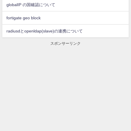
globalIP の国確認について
fortigate geo block
radiusdとopenldap(slave)の連携について
スポンサーリンク