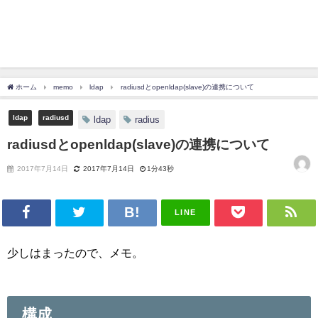
ホーム
memo
ldap
radiusdとopenldap(slave)の連携について
ldap
radiusd
ldap
radius
radiusdとopenldap(slave)の連携について
2017年7月14日
2017年7月14日
1分43秒
LINE
少しはまったので、メモ。
構成