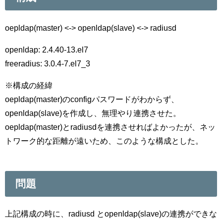
oepldap(master) <-> openldap(slave) <-> radiusd
openldap: 2.4.40-13.el7
freeradius: 3.0.4-7.el7_3
※構成の経緯
oepldap(master)のconfigパスワードがわからず、
openldap(slave)を作成し、無理やり連携させた。
oepldap(master)とradiusdを連携させればよかったが、ネッ
トワーク的な距離が遠いため、このような構成とした。
問題
上記構成の時に、radiusd とopenldap(slave)の連携ができな