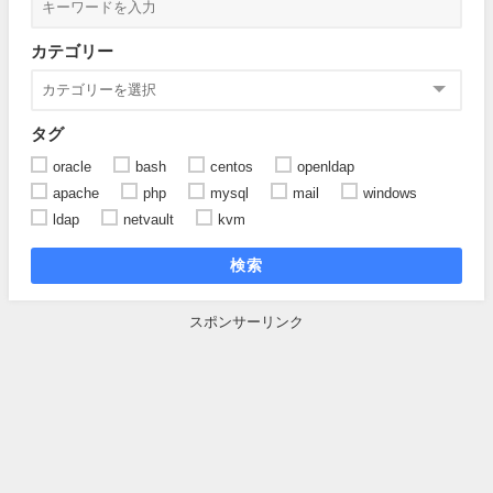
カテゴリー
タグ
oracle
bash
centos
openldap
apache
php
mysql
mail
windows
ldap
netvault
kvm
検索
スポンサーリンク