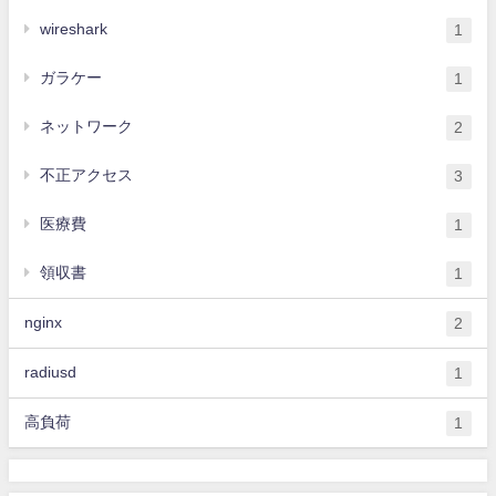
wireshark
1
ガラケー
1
ネットワーク
2
不正アクセス
3
医療費
1
領収書
1
nginx
2
radiusd
1
高負荷
1