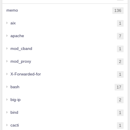
memo
136
aix
1
apache
7
mod_cband
1
mod_proxy
2
X-Forwarded-for
1
bash
17
big-ip
2
bind
1
cacti
1