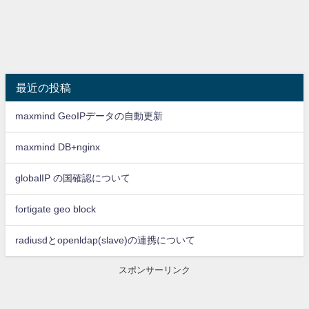
最近の投稿
maxmind GeoIPデータの自動更新
maxmind DB+nginx
globalIP の国確認について
fortigate geo block
radiusdとopenldap(slave)の連携について
スポンサーリンク