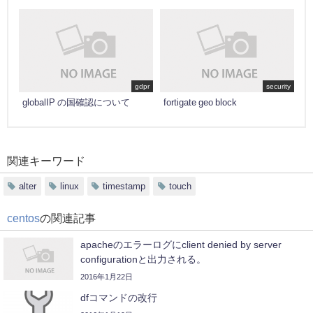
gdpr
security
globalIP の国確認について
fortigate geo block
関連キーワード
alter
linux
timestamp
touch
centos
の関連記事
apacheのエラーログにclient denied by server
configurationと出力される。
2016年1月22日
dfコマンドの改行