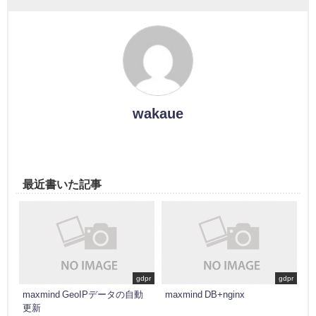
wakaue
最近書いた記事
gdpr
gdpr
maxmind GeoIPデータの自動
maxmind DB+nginx
更新