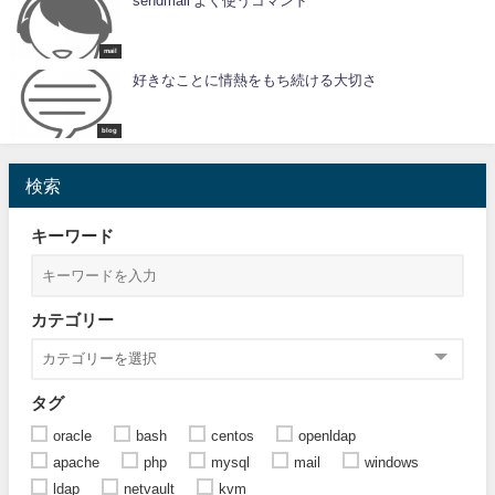
sendmail よく使うコマンド
mail
好きなことに情熱をもち続ける大切さ
blog
検索
キーワード
カテゴリー
タグ
oracle
bash
centos
openldap
apache
php
mysql
mail
windows
ldap
netvault
kvm