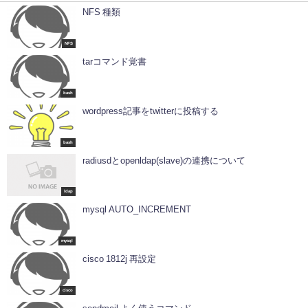
NFS 種類
NFS
tarコマンド覚書
bash
wordpress記事をtwitterに投稿する
bash
radiusdとopenldap(slave)の連携について
ldap
mysql AUTO_INCREMENT
mysql
cisco 1812j 再設定
cisco