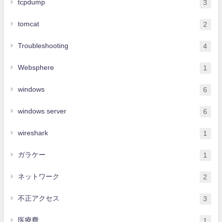
tcpdump
3
tomcat
2
Troubleshooting
4
Websphere
1
windows
6
windows server
6
wireshark
1
ガラケー
1
ネットワーク
2
不正アクセス
3
医療費
1