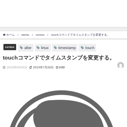
ホーム
memo
centos
touchコマンドでタイムスタンプを変更する。
centos
alter
linux
timestamp
touch
touchコマンドでタイムスタンプを変更する。
2015年6月25日
2015年7月26日
39秒