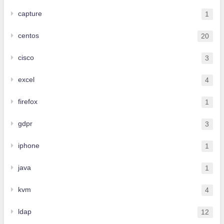
capture
1
centos
20
cisco
3
excel
4
firefox
1
gdpr
3
iphone
1
java
1
kvm
4
ldap
12