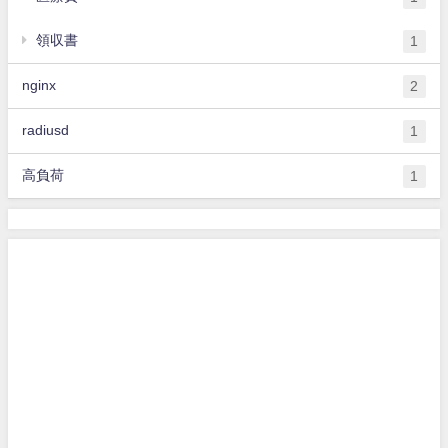
領収書
1
nginx
2
radiusd
1
高負荷
1