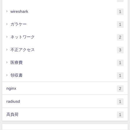
wireshark
1
ガラケー
1
ネットワーク
2
不正アクセス
3
医療費
1
領収書
1
nginx
2
radiusd
1
高負荷
1