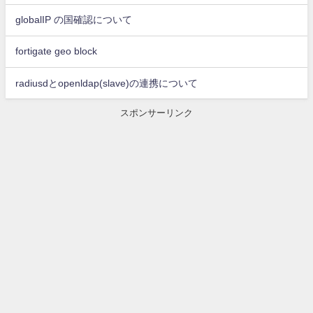
globalIP の国確認について
fortigate geo block
radiusdとopenldap(slave)の連携について
スポンサーリンク