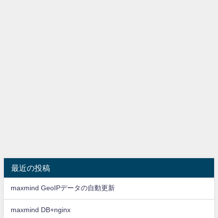
最近の投稿
maxmind GeoIPデータの自動更新
maxmind DB+nginx