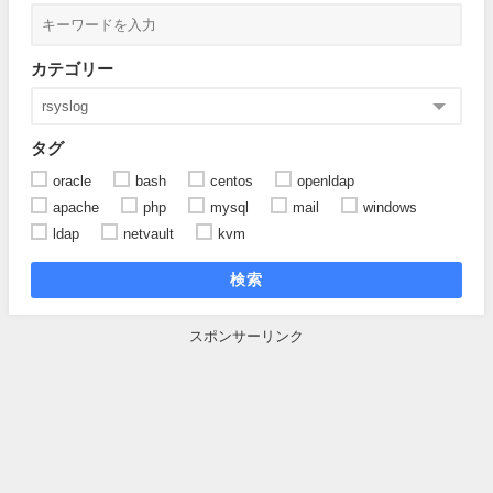
カテゴリー
タグ
oracle
bash
centos
openldap
apache
php
mysql
mail
windows
ldap
netvault
kvm
検索
スポンサーリンク