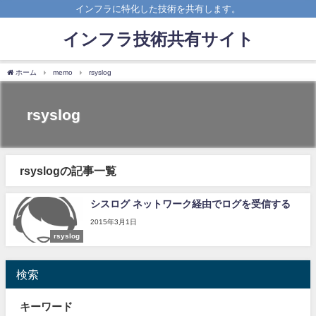
インフラに特化した技術を共有します。
インフラ技術共有サイト
ホーム
memo
rsyslog
rsyslog
rsyslogの記事一覧
シスログ ネットワーク経由でログを受信する
2015年3月1日
rsyslog
検索
キーワード