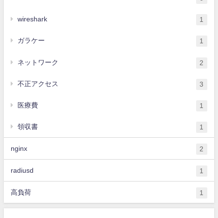
wireshark
1
ガラケー
1
ネットワーク
2
不正アクセス
3
医療費
1
領収書
1
nginx
2
radiusd
1
高負荷
1