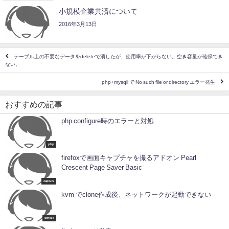
小規模企業共済について
2016年3月13日
テーブル上の不要なデータをdeleteで消したが、使用率が下がらない。空き容量が確保でき
ない。
php+mysqli で No such file or directory エラー発生
おすすめの記事
php configure時のエラーと対処
php
firefoxで画面キャプチャを撮るアドオン Pearl
Crescent Page Saver Basic
capture
kvm でclone作成後、ネットワークが起動できない
centos