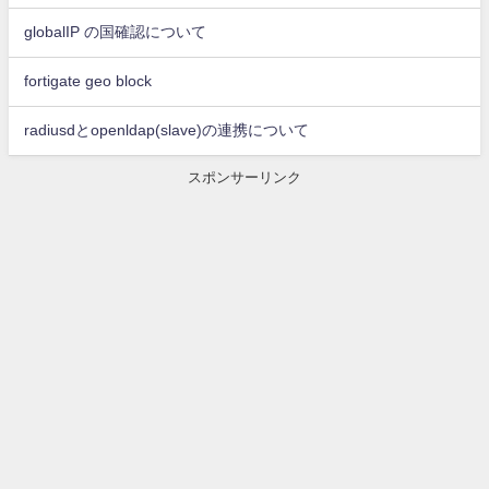
globalIP の国確認について
fortigate geo block
radiusdとopenldap(slave)の連携について
スポンサーリンク