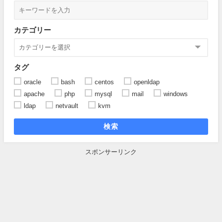
カテゴリー
タグ
oracle
bash
centos
openldap
apache
php
mysql
mail
windows
ldap
netvault
kvm
検索
スポンサーリンク