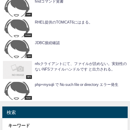
findコマンド覚書
bash
RHEL提供のTOMCAT6にはまる。
tomcat
JDBC接続確認
java
nfsクライアントにて、ファイルが読めない。実効性の
ないNFSファイルハンドルです と出力される。
NFS
php+mysqli で No such file or directory エラー発生
mysql
検索
キーワード