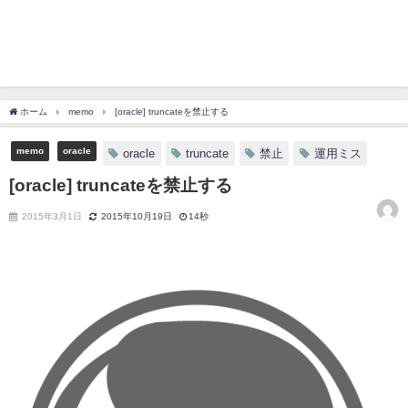
ホーム
memo
[oracle] truncateを禁止する
memo
oracle
oracle
truncate
禁止
運用ミス
[oracle] truncateを禁止する
2015年3月1日
2015年10月19日
14秒