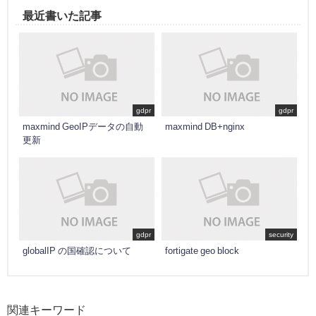
最近書いた記事
gdpr
gdpr
maxmind GeoIPデータの自動
maxmind DB+nginx
更新
gdpr
security
globalIP の国確認について
fortigate geo block
関連キーワード