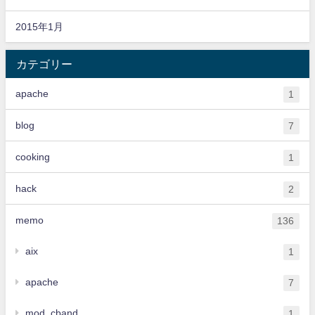
2015年1月
カテゴリー
apache
1
blog
7
cooking
1
hack
2
memo
136
aix
1
apache
7
mod_cband
1