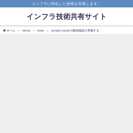
インフラに特化した技術を共有します。
インフラ技術共有サイト
ホーム
memo
bash
[script] oracleの接続確認を実施する