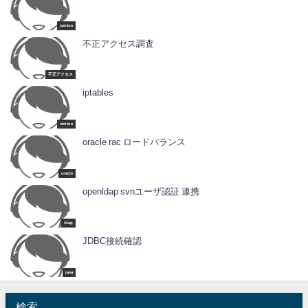
centos
不正アクセス調査
不正アクセス
iptables
centos
oracle rac ロードバランス
oracle
openldap svnユーザ認証 連携
ldap
JDBC接続確認
java
検索