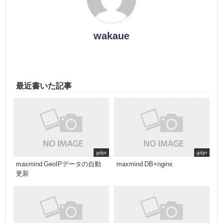
wakaue
最近書いた記事
gdpr
gdpr
maxmind GeoIPデータの自動
maxmind DB+nginx
更新