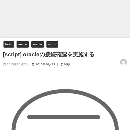
bash
memo
oracle
script
[script] oracleの接続確認を実施する
2015年10月27日
2015年10月27日
14秒