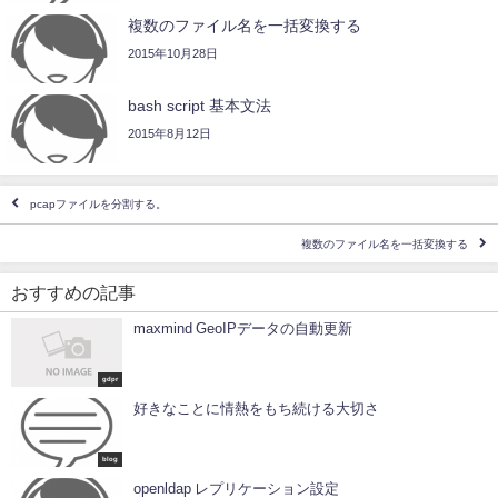
複数のファイル名を一括変換する
2015年10月28日
bash script 基本文法
2015年8月12日
pcapファイルを分割する。
複数のファイル名を一括変換する
おすすめの記事
maxmind GeoIPデータの自動更新
gdpr
好きなことに情熱をもち続ける大切さ
blog
openldap レプリケーション設定