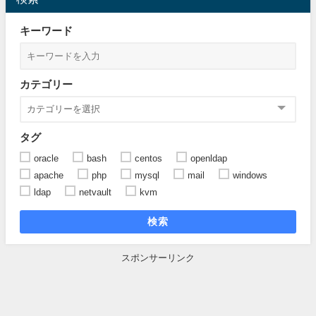
キーワード
カテゴリー
タグ
oracle
bash
centos
openldap
apache
php
mysql
mail
windows
ldap
netvault
kvm
検索
スポンサーリンク