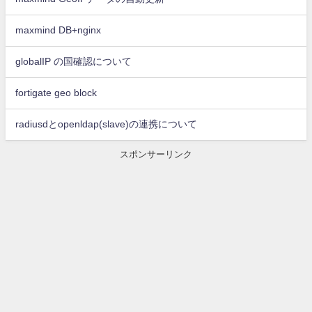
maxmind DB+nginx
globalIP の国確認について
fortigate geo block
radiusdとopenldap(slave)の連携について
スポンサーリンク