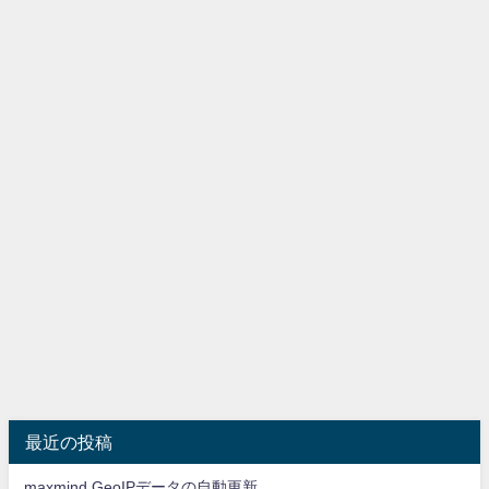
最近の投稿
maxmind GeoIPデータの自動更新