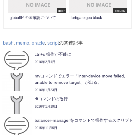
gdpr
security
globalIP の国確認について
fortigate geo block
bash
,
memo
,
oracle
,
script
の関連記事
ctrl+s 操作が不能に
2016年2月4日
mvコマンドでエラー「inter-device move failed,
unable to remove target」が出る。
2016年1月23日
dfコマンドの改行
2016年1月19日
balancer-managerをコマンドで操作するスクリプト
2015年11月5日