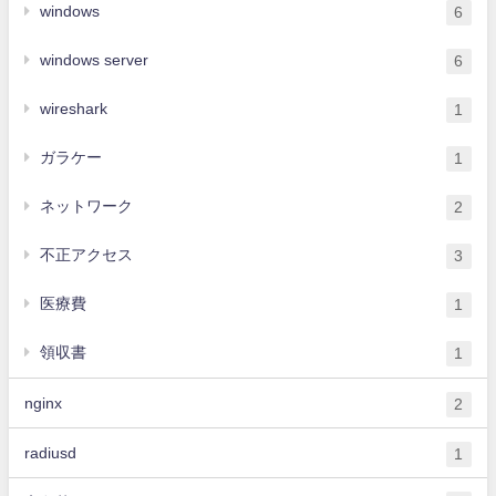
windows
6
windows server
6
wireshark
1
ガラケー
1
ネットワーク
2
不正アクセス
3
医療費
1
領収書
1
nginx
2
radiusd
1