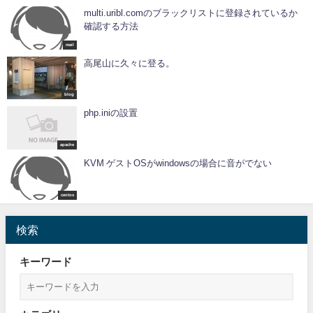
multi.uribl.comのブラックリストに登録されているか
確認する方法
mail
高尾山に久々に登る。
blog
php.iniの設置
apache
KVM ゲストOSがwindowsの場合に音がでない
centos
検索
キーワード