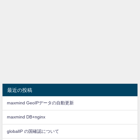
最近の投稿
maxmind GeoIPデータの自動更新
maxmind DB+nginx
globalIP の国確認について