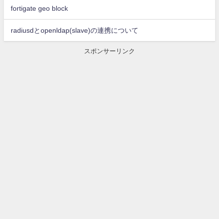
fortigate geo block
radiusdとopenldap(slave)の連携について
スポンサーリンク