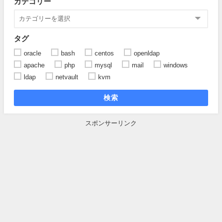
カテゴリー
タグ
oracle
bash
centos
openldap
apache
php
mysql
mail
windows
ldap
netvault
kvm
検索
スポンサーリンク