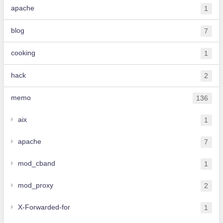
apache
1
blog
7
cooking
1
hack
2
memo
136
aix
1
apache
7
mod_cband
1
mod_proxy
2
X-Forwarded-for
1