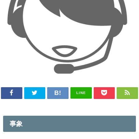
LINE
事象