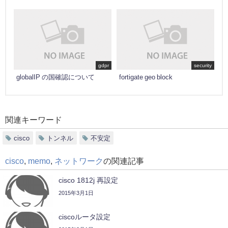
gdpr
security
globalIP の国確認について
fortigate geo block
関連キーワード
cisco
トンネル
不安定
cisco
,
memo
,
ネットワーク
の関連記事
cisco 1812j 再設定
2015年3月1日
ciscoルータ設定