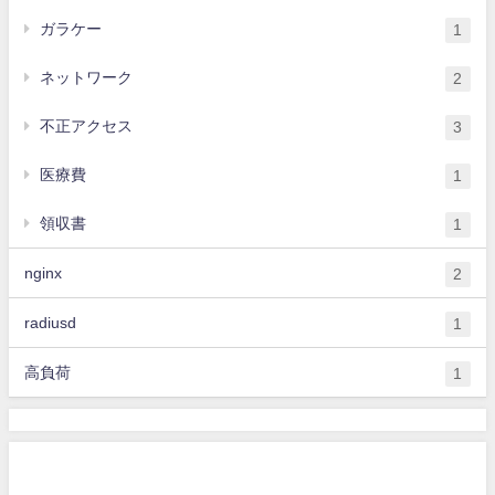
ガラケー
1
ネットワーク
2
不正アクセス
3
医療費
1
領収書
1
nginx
2
radiusd
1
高負荷
1