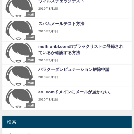
ウィルスチェックテスト
2015年3月1日
mail
スパムメールテスト方法
2015年3月1日
mail
multi.uribl.comのブラックリストに登録され
ているか確認する方法
mail
2015年3月1日
バラクーダレピュテーション解除申請
2015年3月1日
mail
aol.comドメインにメールが届かない。
2015年3月1日
mail
検索