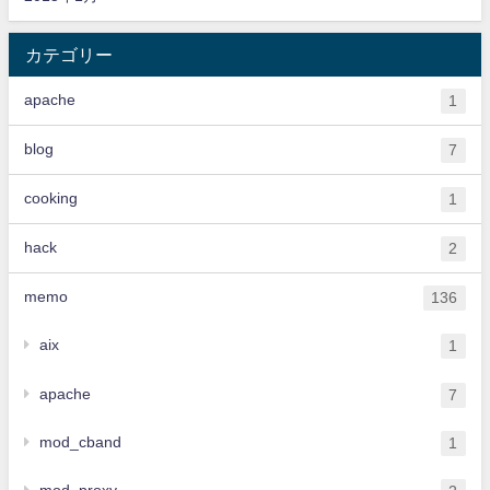
カテゴリー
apache
1
blog
7
cooking
1
hack
2
memo
136
aix
1
apache
7
mod_cband
1
mod_proxy