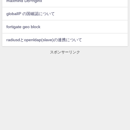
maxmind DB+nginx
globalIP の国確認について
fortigate geo block
radiusdとopenldap(slave)の連携について
スポンサーリンク