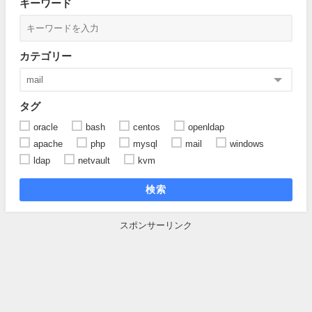
キーワード
カテゴリー
タグ
oracle
bash
centos
openldap
apache
php
mysql
mail
windows
ldap
netvault
kvm
検索
スポンサーリンク