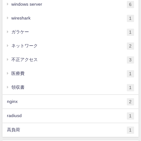
windows server
6
wireshark
1
ガラケー
1
ネットワーク
2
不正アクセス
3
医療費
1
領収書
1
nginx
2
radiusd
1
高負荷
1