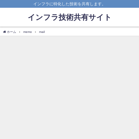
インフラに特化した技術を共有します。
インフラ技術共有サイト
ホーム
memo
mail