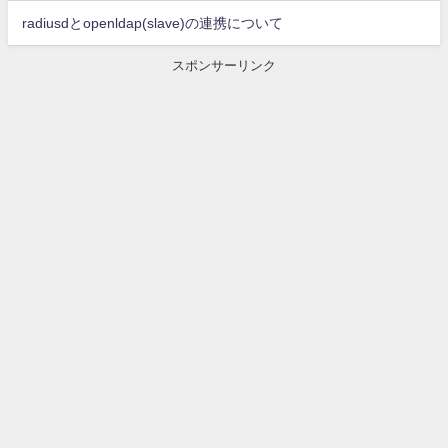
radiusdとopenldap(slave)の連携について
スポンサーリンク