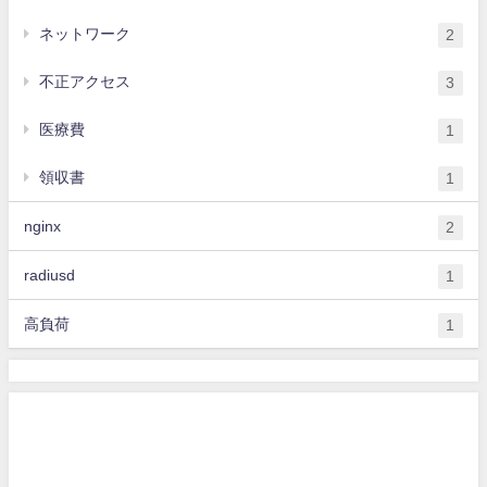
ネットワーク
2
不正アクセス
3
医療費
1
領収書
1
nginx
2
radiusd
1
高負荷
1