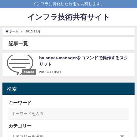
インフラに特化した技術を共有します。
インフラ技術共有サイト
ホーム
2015 11月
記事一覧
balancer-managerをコマンドで操作するスク
リプト
apache
2015年11月5日
検索
キーワード
カテゴリー