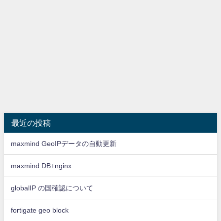
最近の投稿
maxmind GeoIPデータの自動更新
maxmind DB+nginx
globalIP の国確認について
fortigate geo block