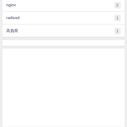
nginx
2
radiusd
1
高負荷
1