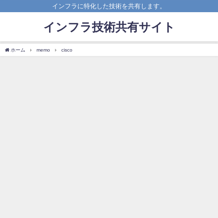
インフラに特化した技術を共有します。
インフラ技術共有サイト
ホーム
memo
cisco