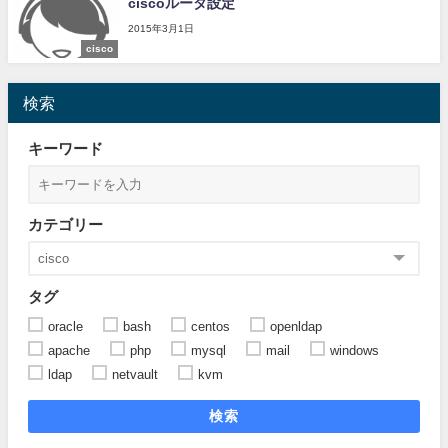
ciscoルータ設定
2015年3月1日
cisco
検索
キーワード
カテゴリー
タグ
oracle
bash
centos
openldap
apache
php
mysql
mail
windows
ldap
netvault
kvm
検索