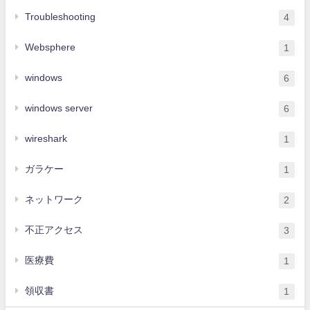
Troubleshooting
4
Websphere
1
windows
6
windows server
6
wireshark
1
ガラケー
1
ネットワーク
2
不正アクセス
3
医療費
1
領収書
1