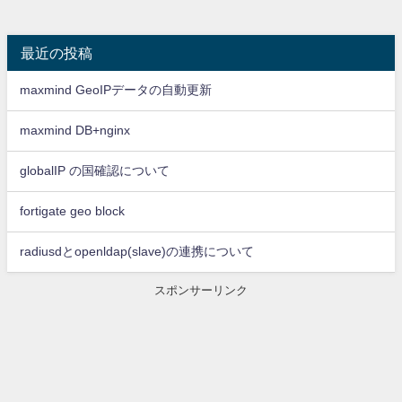
最近の投稿
maxmind GeoIPデータの自動更新
maxmind DB+nginx
globalIP の国確認について
fortigate geo block
radiusdとopenldap(slave)の連携について
スポンサーリンク