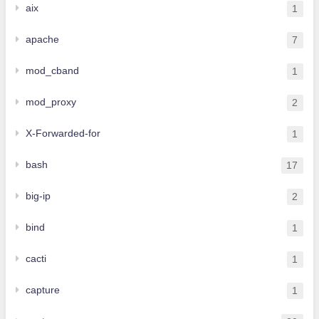
aix
1
apache
7
mod_cband
1
mod_proxy
2
X-Forwarded-for
1
bash
17
big-ip
2
bind
1
cacti
1
capture
1