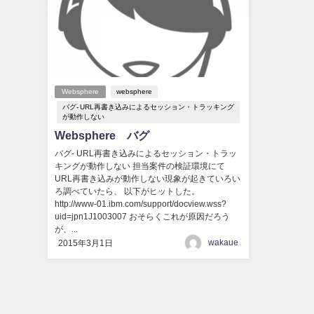
Websphere
websphere
バグ- URL再書き込みによるセッション・トラッキング
が動作しない
Websphere バグ
バグ- URL再書き込みによるセッション・トラッ
キングが動作しない 担当案件の検証環境にて
URL再書き込みが動作しない現象が起きていろい
ろ調べていたら、 以下がヒットした。
http://www-01.ibm.com/support/docview.wss?
uid=jpn1J1003007 おそらくこれが原因だろう
が、...
wakaue
2015年3月1日