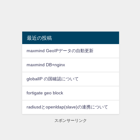
最近の投稿
maxmind GeoIPデータの自動更新
maxmind DB+nginx
globalIP の国確認について
fortigate geo block
radiusdとopenldap(slave)の連携について
スポンサーリンク