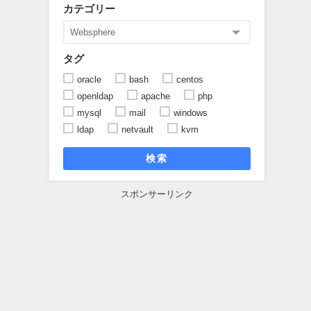
カテゴリー
タグ
oracle
bash
centos
openldap
apache
php
mysql
mail
windows
ldap
netvault
kvm
検索
スポンサーリンク