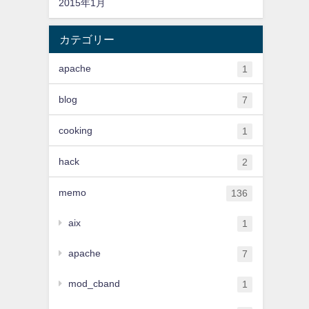
2015年1月
カテゴリー
apache
1
blog
7
cooking
1
hack
2
memo
136
aix
1
apache
7
mod_cband
1