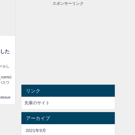
スポンサーリンク
ルした
トールし
s_name)
d：パスワ
リンク
akaue
先輩のサイト
アーカイブ
2021年9月