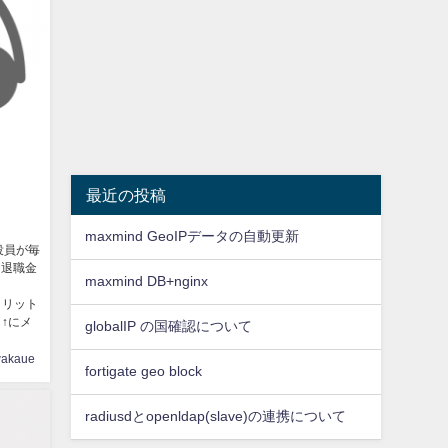
最近の投稿
maxmind GeoIPデータの自動更新
役員が毎
に退職金
maxmind DB+nginx
ml メリット
ml ↑にメ
globalIP の国確認について
akaue
fortigate geo block
radiusdとopenldap(slave)の連携について