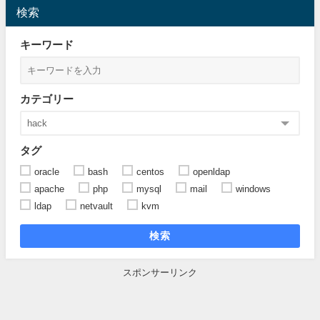
検索
キーワード
カテゴリー
タグ
oracle
bash
centos
openldap
apache
php
mysql
mail
windows
ldap
netvault
kvm
検索
スポンサーリンク