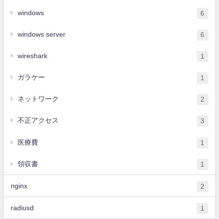
windows
6
windows server
6
wireshark
1
ガラケー
1
ネットワーク
2
不正アクセス
3
医療費
1
領収書
1
nginx
2
radiusd
1