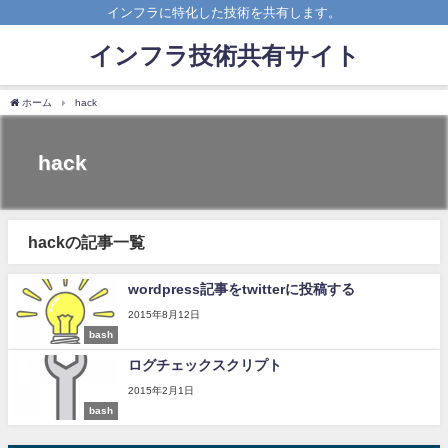
インフラに特化した技術を共有します。
インフラ技術共有サイト
ホーム
hack
hack
hackの記事一覧
wordpress記事をtwitterに投稿する
2015年8月12日
bash
ログチェックスクリプト
2015年2月1日
bash