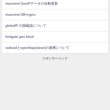
maxmind GeoIPデータの自動更新
maxmind DB+nginx
globalIP の国確認について
fortigate geo block
radiusdとopenldap(slave)の連携について
スポンサーリンク