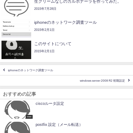
生クリームなしのカルボナーラを作ってみた。
2015年7月28日
iphoneのネットワーク調査ツール
2015年2月1日
このサイトについて
2015年2月1日
iphoneのネットワーク調査ツール
windows server 2008 R2 初期設定
おすすめの記事
ciscoルータ設定
cisco
postfix 設定（メール転送）