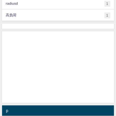
radiusd
1
高負荷
1
p