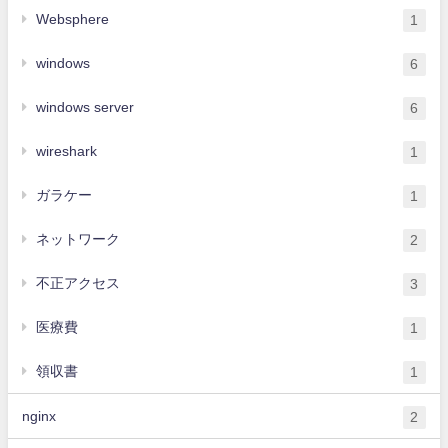
Websphere
1
windows
6
windows server
6
wireshark
1
ガラケー
1
ネットワーク
2
不正アクセス
3
医療費
1
領収書
1
nginx
2