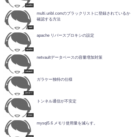
postfix
multi.uribl.comのブラックリストに登録されているか
確認する方法
mail
apache リバースプロキシの設定
apache
netvaultデータベースの容量増加対策
netvault
ガラケー独特の仕様
ガラケー
トンネル通信が不安定
cisco
mysql5.6 メモリ使用量を減らす。