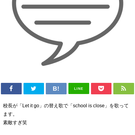
LINE
校長が「Let it go」の替え歌で「school is close」を歌って
ます。
素敵すぎ笑