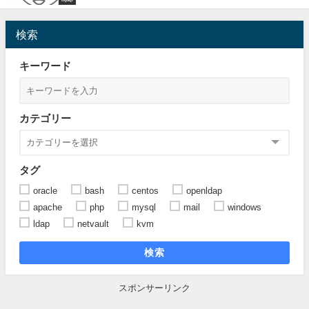
mysql
検索
キーワード
カテゴリー
タグ
oracle
bash
centos
openldap
apache
php
mysql
mail
windows
ldap
netvault
kvm
検索
スポンサーリンク