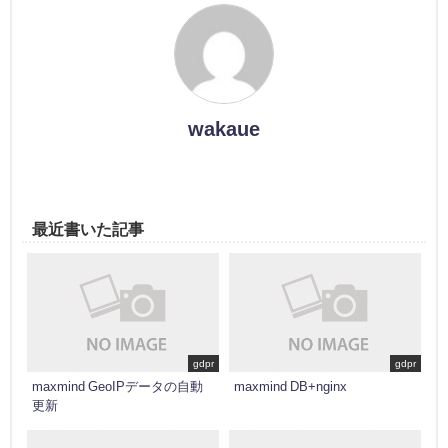
wakaue
最近書いた記事
gdpr
gdpr
maxmind GeoIPデータの自動
maxmind DB+nginx
更新