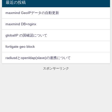
最近の投稿
maxmind GeoIPデータの自動更新
maxmind DB+nginx
globalIP の国確認について
fortigate geo block
radiusdとopenldap(slave)の連携について
スポンサーリンク