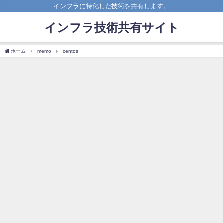
インフラに特化した技術を共有します。
インフラ技術共有サイト
ホーム
memo
centos