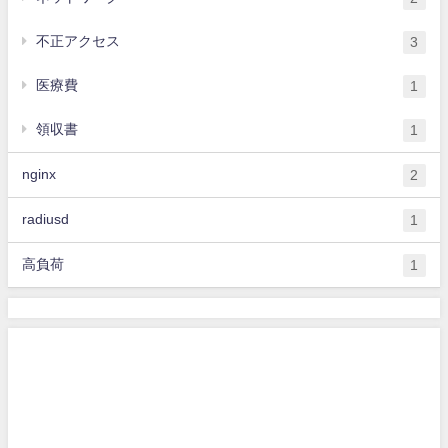
不正アクセス
3
医療費
1
領収書
1
nginx
2
radiusd
1
高負荷
1