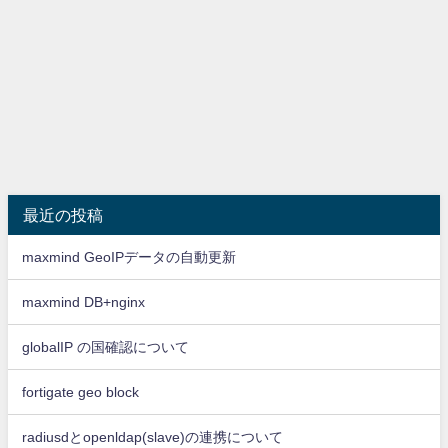
最近の投稿
maxmind GeoIPデータの自動更新
maxmind DB+nginx
globalIP の国確認について
fortigate geo block
radiusdとopenldap(slave)の連携について