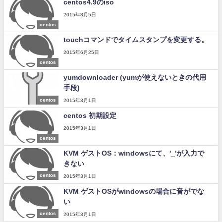
centos4.9のiso
2015年8月5日
centos
touchコマンドでタイムスタンプを変更する。
2015年6月25日
centos
yumdownloader (yumが使えないときの代用
手段)
centos
2015年3月1日
centos 初期設定
2015年3月1日
centos
KVM ゲストOS：windowsにて、'_'が入力で
きない
centos
2015年3月1日
KVM ゲストOSがwindowsの場合に音がでな
い
centos
2015年3月1日