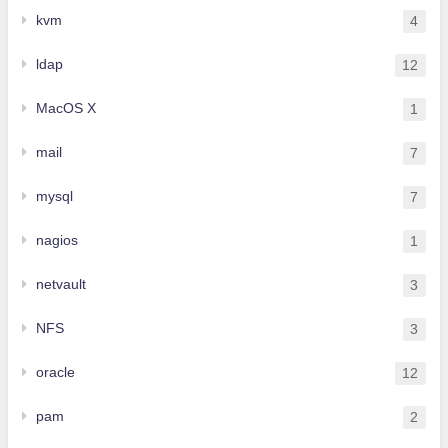
kvm
4
ldap
12
MacOS X
1
mail
7
mysql
7
nagios
1
netvault
3
NFS
3
oracle
12
pam
2