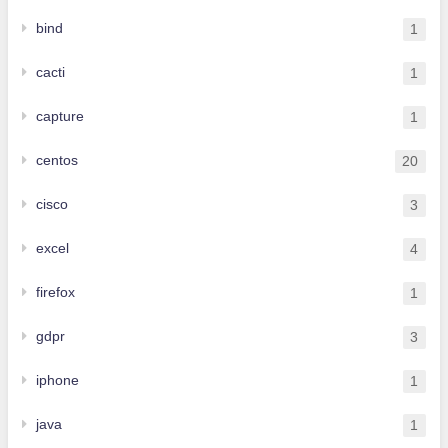
bind
1
cacti
1
capture
1
centos
20
cisco
3
excel
4
firefox
1
gdpr
3
iphone
1
java
1