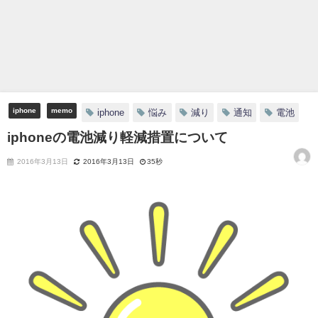
iphone
memo
iphone
悩み
減り
通知
電池
iphoneの電池減り軽減措置について
2016年3月13日
2016年3月13日
35秒