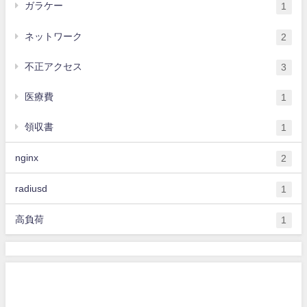
ガラケー
1
ネットワーク
2
不正アクセス
3
医療費
1
領収書
1
nginx
2
radiusd
1
高負荷
1