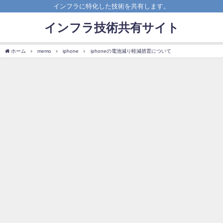
インフラに特化した技術を共有します。
インフラ技術共有サイト
ホーム
memo
iphone
iphoneの電池減り軽減措置について