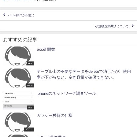
ctrl+s 操作が不能に
小規模企業共済について
おすすめの記事
excel 関数
excel
テーブル上の不要なデータをdeleteで消したが、使用
率が下がらない。空き容量が確保できない。
oracle
iphoneのネットワーク調査ツール
blog
ガラケー独特の仕様
ガラケー