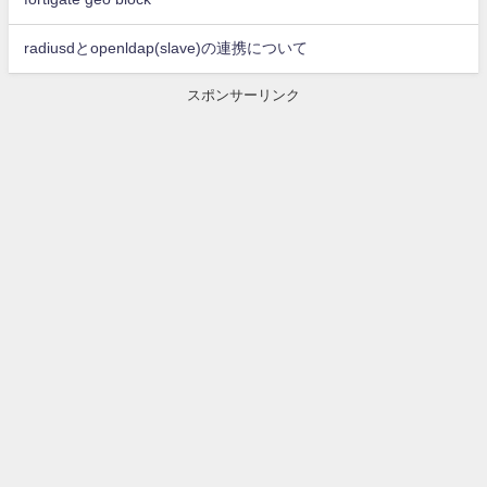
radiusdとopenldap(slave)の連携について
スポンサーリンク