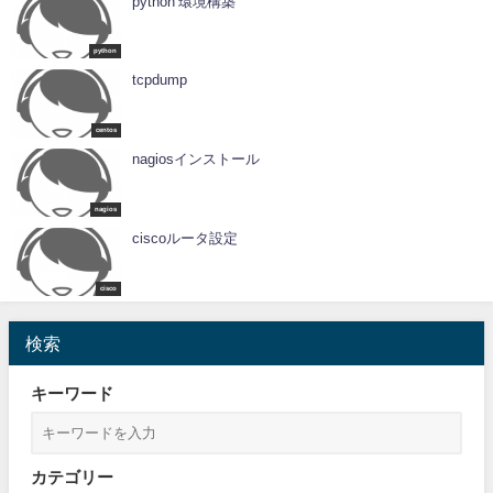
python 環境構築
python
tcpdump
centos
nagiosインストール
nagios
ciscoルータ設定
cisco
検索
キーワード
カテゴリー