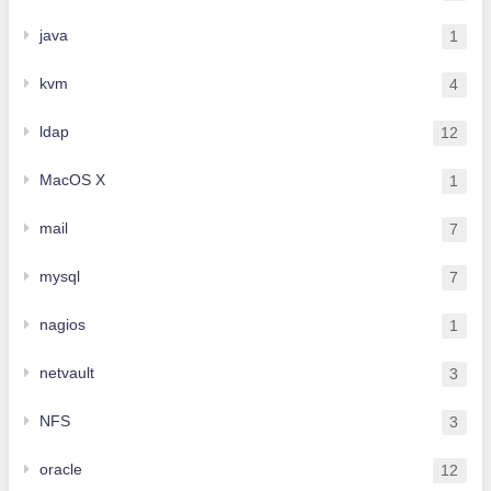
java
1
kvm
4
ldap
12
MacOS X
1
mail
7
mysql
7
nagios
1
netvault
3
NFS
3
oracle
12