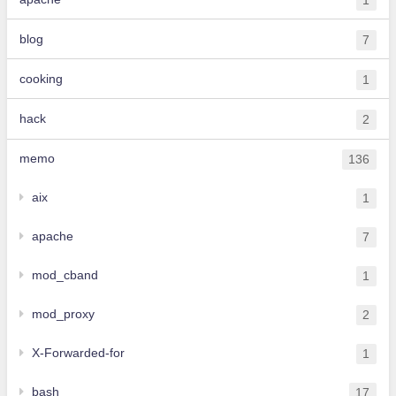
blog
7
cooking
1
hack
2
memo
136
aix
1
apache
7
mod_cband
1
mod_proxy
2
X-Forwarded-for
1
bash
17