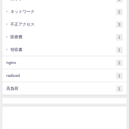
ネットワーク
2
不正アクセス
3
医療費
1
領収書
1
nginx
2
radiusd
1
高負荷
1