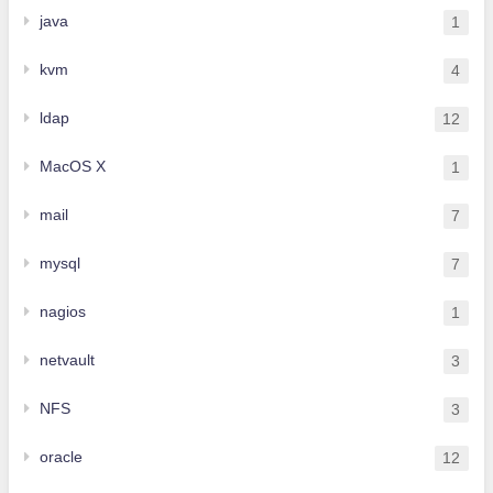
java
1
kvm
4
ldap
12
MacOS X
1
mail
7
mysql
7
nagios
1
netvault
3
NFS
3
oracle
12