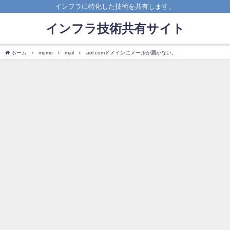
インフラに特化した技術を共有します。
インフラ技術共有サイト
ホーム
memo
mail
aol.comドメインにメールが届かない。