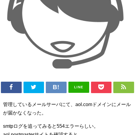
LINE
管理しているメールサーバにて、aol.comドメインにメール
が届かなくなった。
smtpログを追ってみると554エラーらしい。
aol postmasterサイトを確認すると、