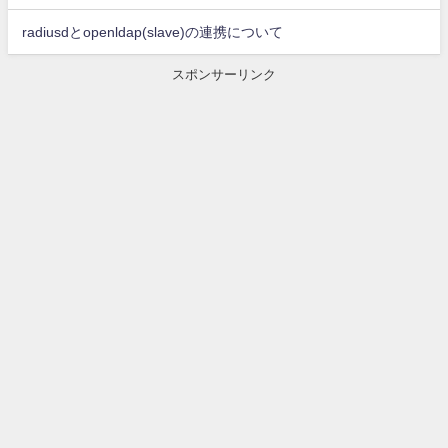
radiusdとopenldap(slave)の連携について
スポンサーリンク