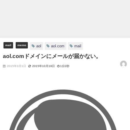
mail
memo
aol
aol.com
mail
aol.comドメインにメールが届かない。
2015年3月1日
2015年10月19日
1分2秒