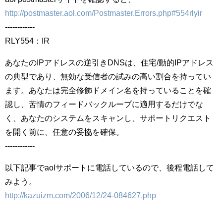
http://postmaster.aol.com/Postmaster.Errors.php#554rlyir
------------
RLY554：IR
あなたのIPアドレスの逆引きDNSは、住宅/動的IPアドレス
の典型であり、無効な受信者の試みの高い割合を持ってい
ます。あなたは完全修飾ドメイン名を持っていることを確
認し、苦情のフィードバックループに適用するだけでな
く、あなたのシステムをスキャンし、サポートリクエスト
を開く前に、任意の妥協を確保。
------------
以下記事でaolサポートに電話しているので、後程電話して
みよう。
http://kazuizm.com/2006/12/24-084627.php