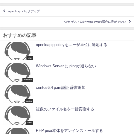
openldap バックアップ
KVM ゲストOSがwindowsの場合に音がでない
おすすめの記事
openldap ppolicyをユーザ単位に適応する
ldap
Windows Server に pingが通らない
windows
centos6.4 pam認証 辞書追加
centos
複数のファイル名を一括変換する
bash
PHP pear本体をアンインストールする