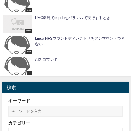
php
RAC環境でimpdpをパラレルで実行するとき
oracle
Linux NFSマウントディレクトリをアンマウントでき
ない
bash
AIX コマンド
aix
検索
キーワード
カテゴリー