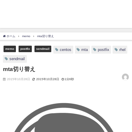
ホーム
memo
mta切り替え
memo
postfix
sendmail
centos
mta
postfix
rhel
sendmail
mta切り替え
2015年10月28日
2015年10月28日
1分6秒