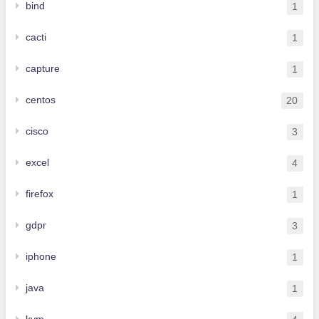
bind
1
cacti
1
capture
1
centos
20
cisco
3
excel
4
firefox
1
gdpr
3
iphone
1
java
1