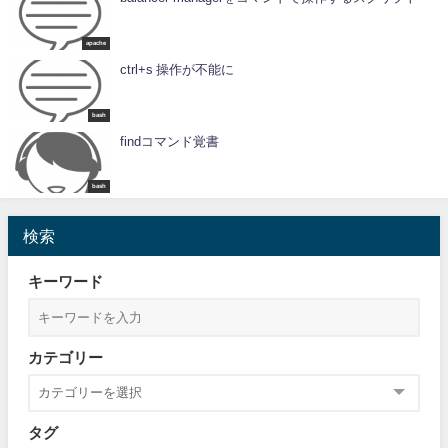
apache
ctrl+s 操作が不能に
bash
findコマンド覚書
bash
検索
キーワード
カテゴリー
タグ