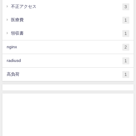
不正アクセス
3
医療費
1
領収書
1
nginx
2
radiusd
1
高負荷
1