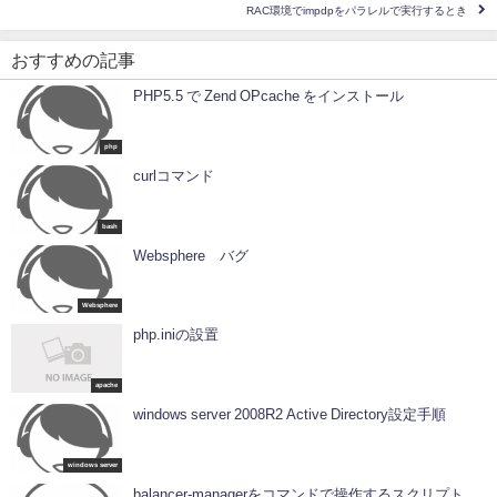
RAC環境でimpdpをパラレルで実行するとき
おすすめの記事
PHP5.5 で Zend OPcache をインストール
php
curlコマンド
bash
Websphere バグ
Websphere
php.iniの設置
apache
windows server 2008R2 Active Directory設定手順
windows server
balancer-managerをコマンドで操作するスクリプト