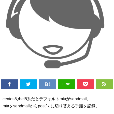
LINE
centos5,rhel5系だとデフォルトmtaがsendmail。
mtaをsendmailからpostfix に切り替える手順を記録。