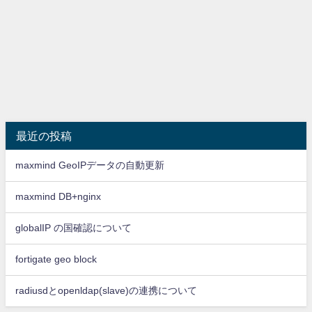
最近の投稿
maxmind GeoIPデータの自動更新
maxmind DB+nginx
globalIP の国確認について
fortigate geo block
radiusdとopenldap(slave)の連携について