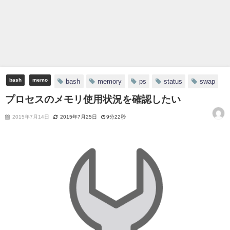
bash
memo
bash
memory
ps
status
swap
プロセスのメモリ使用状況を確認したい
2015年7月14日
2015年7月25日
9分22秒