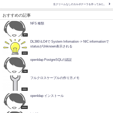
生クリームなしのカルボナーラを作ってみた。
おすすめの記事
NFS 種類
NFS
DL380 iLO4で System Infomation -> NIC informationで
statusがUnknown表示される
server
openldap PostgreSQLの認証
ldap
フルクロスケーブルの作り方メモ
memo
openldap インストール
centos