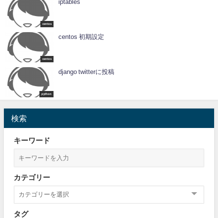
iptables
centos
centos 初期設定
centos
django twitterに投稿
python
検索
キーワード
カテゴリー
タグ