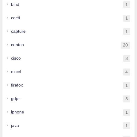
bind
1
cacti
1
capture
1
centos
20
cisco
3
excel
4
firefox
1
gdpr
3
iphone
1
java
1