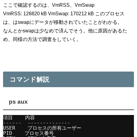
ここで確認するのは、VmRSS、VmSwap
VmRSS: 126820 kB VmSwap: 170212 kB このプロセス
は、はswapにデータが移動されていたことがわかる。
なんとかswapは少なめで済んでそう。他に原因があるた
め、同様の方法で調査をしていく。
コマンド解説
ps aux
項目    内容
------  --------------
USER    プロセスの所有ユーザー
PID    プロセス番号