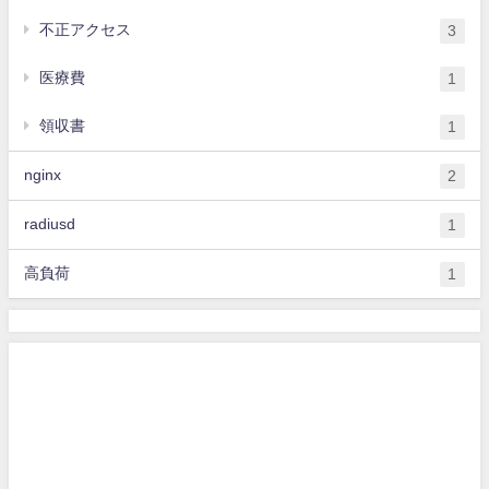
不正アクセス
3
医療費
1
領収書
1
nginx
2
radiusd
1
高負荷
1