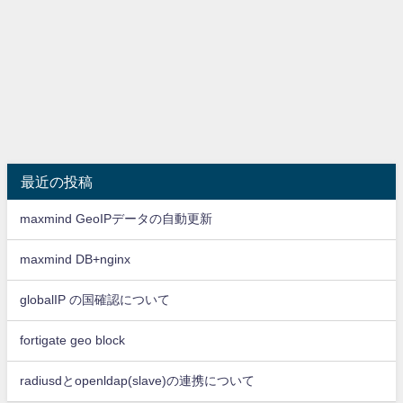
最近の投稿
maxmind GeoIPデータの自動更新
maxmind DB+nginx
globalIP の国確認について
fortigate geo block
radiusdとopenldap(slave)の連携について