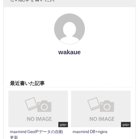
wakaue
最近書いた記事
gdpr
gdpr
maxmind GeoIPデータの自動
maxmind DB+nginx
更新