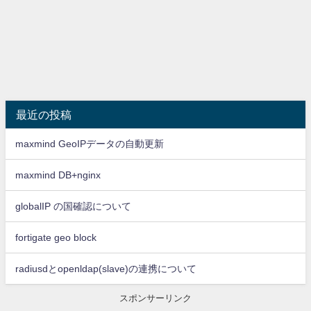
最近の投稿
maxmind GeoIPデータの自動更新
maxmind DB+nginx
globalIP の国確認について
fortigate geo block
radiusdとopenldap(slave)の連携について
スポンサーリンク