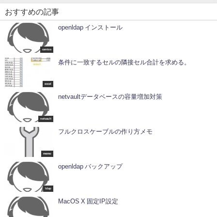
おすすめの記事
openldap インストール
centos
条件に一致するセルの隣接セル合計を求める。
excel
netvaultデータベースの容量増加対策
netvault
フルクロスケーブルの作り方メモ
memo
openldap バックアップ
ldap
MacOS X 固定IP設定