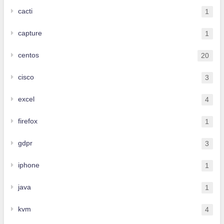
cacti
1
capture
1
centos
20
cisco
3
excel
4
firefox
1
gdpr
3
iphone
1
java
1
kvm
4