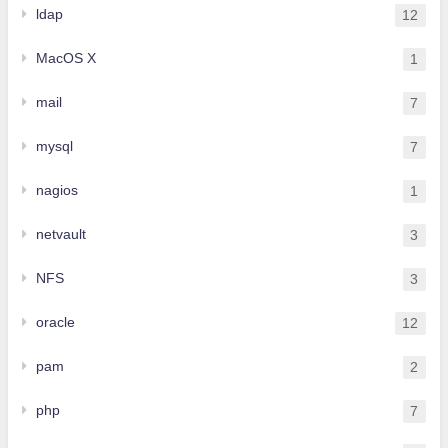
ldap
12
MacOS X
1
mail
7
mysql
7
nagios
1
netvault
3
NFS
3
oracle
12
pam
2
php
7