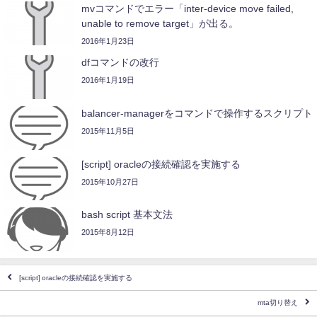
mvコマンドでエラー「inter-device move failed,
unable to remove target」が出る。
2016年1月23日
dfコマンドの改行
2016年1月19日
balancer-managerをコマンドで操作するスクリプト
2015年11月5日
[script] oracleの接続確認を実施する
2015年10月27日
bash script 基本文法
2015年8月12日
[script] oracleの接続確認を実施する
mta切り替え