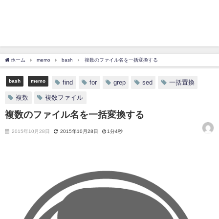
ホーム
memo
bash
複数のファイル名を一括変換する
bash
memo
find
for
grep
sed
一括置換
複数
複数ファイル
複数のファイル名を一括変換する
2015年10月28日
2015年10月28日
1分4秒