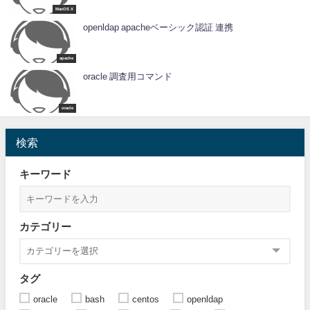
MacOS X
openldap apacheベーシック認証 連携
apache
oracle 調査用コマンド
oracle
検索
キーワード
カテゴリー
タグ
oracle
bash
centos
openldap