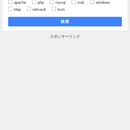
apache
php
mysql
mail
windows
ldap
netvault
kvm
検索
スポンサーリンク