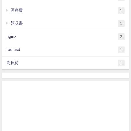
医療費
1
領収書
1
nginx
2
radiusd
1
高負荷
1