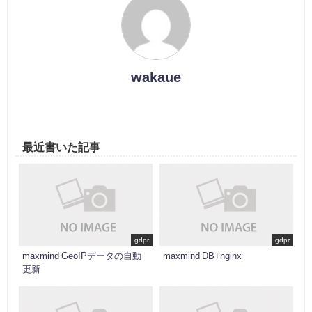
wakaue
最近書いた記事
gdpr
gdpr
maxmind GeoIPデータの自動
maxmind DB+nginx
更新