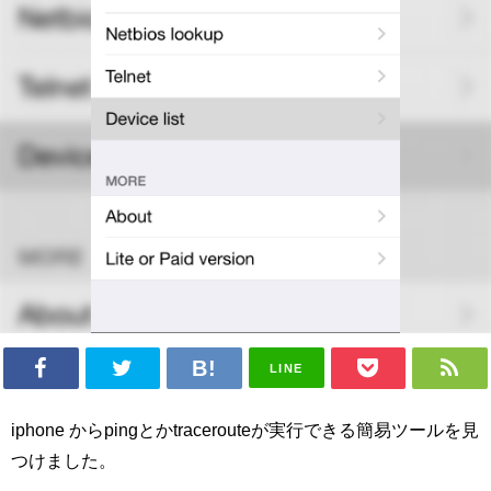
LINE
iphone からpingとかtracerouteが実行できる簡易ツールを見
つけました。