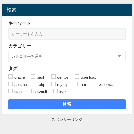
検索
キーワード
カテゴリー
タグ
oracle
bash
centos
openldap
apache
php
mysql
mail
windows
ldap
netvault
kvm
検索
スポンサーリンク