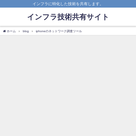
インフラに特化した技術を共有します。
インフラ技術共有サイト
ホーム
blog
iphoneのネットワーク調査ツール