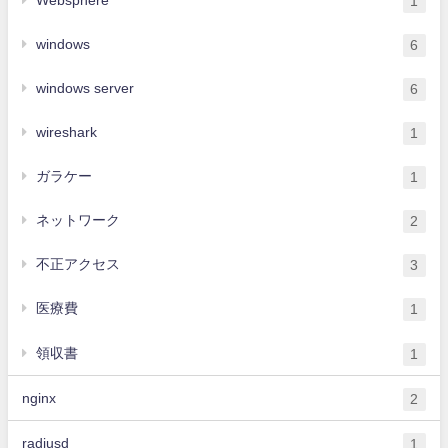
Websphere
1
windows
6
windows server
6
wireshark
1
ガラケー
1
ネットワーク
2
不正アクセス
3
医療費
1
領収書
1
nginx
2
radiusd
1