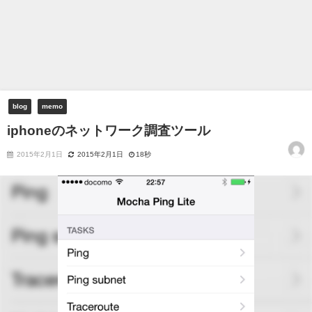
blog
memo
iphoneのネットワーク調査ツール
2015年2月1日
2015年2月1日
18秒