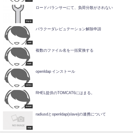
ロードバランサーにて、負荷分散がされない
big-ip
バラクーダレピュテーション解除申請
mail
複数のファイル名を一括変換する
bash
openldap インストール
centos
RHEL提供のTOMCAT6にはまる。
tomcat
radiusdとopenldap(slave)の連携について
ldap