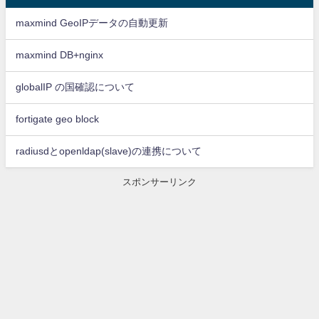
maxmind GeoIPデータの自動更新
maxmind DB+nginx
globalIP の国確認について
fortigate geo block
radiusdとopenldap(slave)の連携について
スポンサーリンク