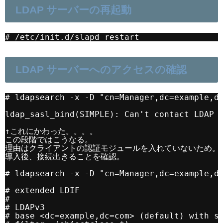
LDAP サーバーの再起動
# /etc/init.d/slapd restart
LDAP サーバーへのアクセスの確認
# ldapsearch -x -D "cn=Manager,dc=example,d
ldap_sasl_bind(SIMPLE): Can't contact LDAP 
↑これにかわった。。。。
この段階ではこうなる。
理由はクライアントの認証モジュールを入れていないため。
導入後、接続出きることを確認。
# ldapsearch -x -D "cn=Manager,dc=example,d
# extended LDIF
#
# LDAPv3
# base <dc=example,dc=com> (default) with s