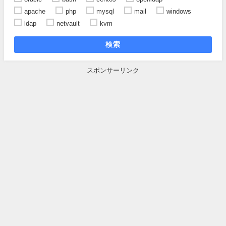
apache
php
mysql
mail
windows
ldap
netvault
kvm
検索
スポンサーリンク