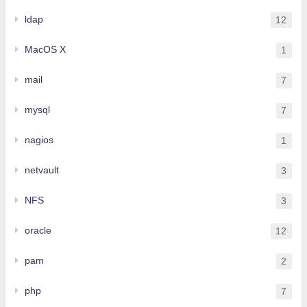
ldap
12
MacOS X
1
mail
7
mysql
7
nagios
1
netvault
3
NFS
3
oracle
12
pam
2
php
7