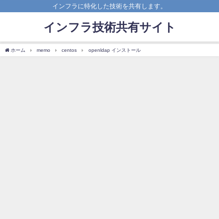
インフラに特化した技術を共有します。
インフラ技術共有サイト
ホーム
memo
centos
openldap インストール