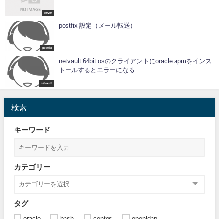
server
postfix 設定（メール転送）
postfix
netvault 64bit osのクライアントにoracle apmをインス
トールするとエラーになる
netvault
検索
キーワード
カテゴリー
タグ
oracle
bash
centos
openldap