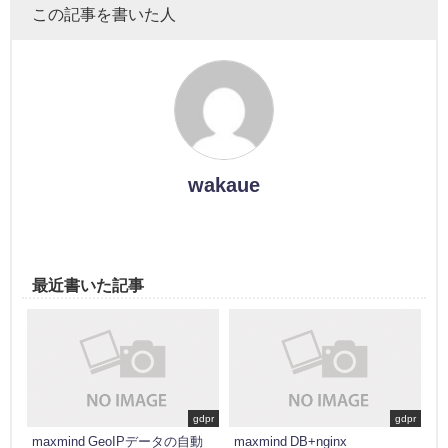
この記事を書いた人
wakaue
最近書いた記事
gdpr
gdpr
maxmind GeoIPデータの自動
maxmind DB+nginx