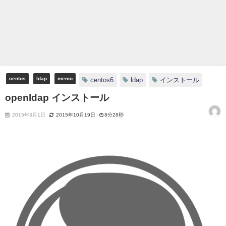
centos
ldap
memo
centos6
ldap
インストール
openldap インストール
2015年3月1日
2015年10月19日
8分28秒