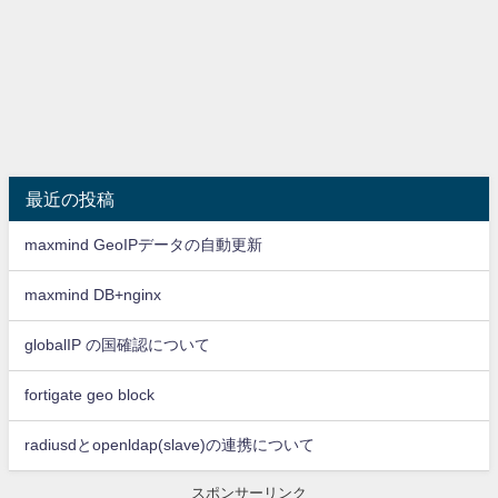
最近の投稿
maxmind GeoIPデータの自動更新
maxmind DB+nginx
globalIP の国確認について
fortigate geo block
radiusdとopenldap(slave)の連携について
スポンサーリンク