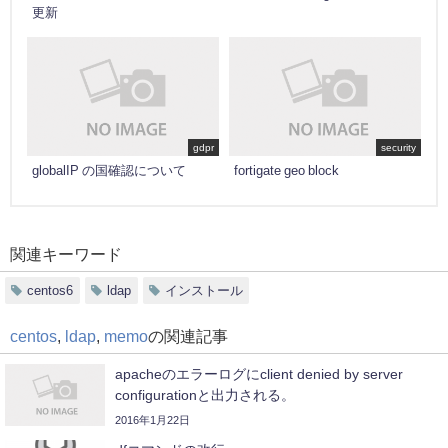
更新
gdpr
security
globalIP の国確認について
fortigate geo block
関連キーワード
centos6
ldap
インストール
centos
,
ldap
,
memo
の関連記事
apacheのエラーログにclient denied by server
configurationと出力される。
2016年1月22日