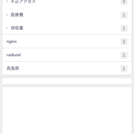
不正アクセス
3
医療費
1
領収書
1
nginx
2
radiusd
1
高負荷
1