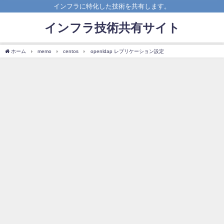
インフラに特化した技術を共有します。
インフラ技術共有サイト
ホーム
memo
centos
openldap レプリケーション設定