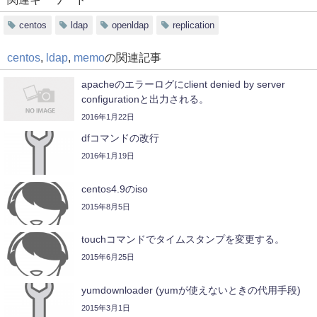
centos
ldap
openldap
replication
centos
,
ldap
,
memo
の関連記事
apacheのエラーログにclient denied by server
configurationと出力される。
2016年1月22日
dfコマンドの改行
2016年1月19日
centos4.9のiso
2015年8月5日
touchコマンドでタイムスタンプを変更する。
2015年6月25日
yumdownloader (yumが使えないときの代用手段)
2015年3月1日