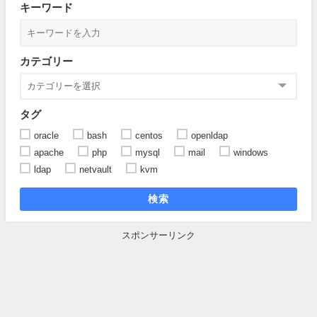
キーワード
カテゴリー
タグ
oracle
bash
centos
openldap
apache
php
mysql
mail
windows
ldap
netvault
kvm
検索
スポンサーリンク