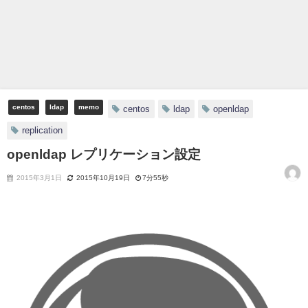
centos
ldap
memo
centos
ldap
openldap
replication
openldap レプリケーション設定
2015年3月1日
2015年10月19日
7分55秒