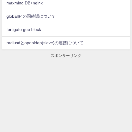
maxmind DB+nginx
globalIP の国確認について
fortigate geo block
radiusdとopenldap(slave)の連携について
スポンサーリンク