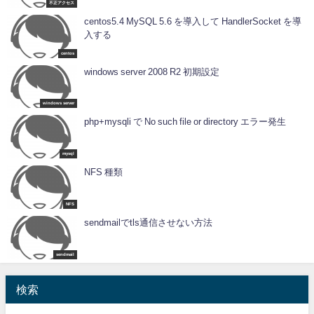
不正アクセス
centos5.4 MySQL 5.6 を導入して HandlerSocket を導
入する
centos
windows server 2008 R2 初期設定
windows server
php+mysqli で No such file or directory エラー発生
mysql
NFS 種類
NFS
sendmailでtls通信させない方法
sendmail
検索