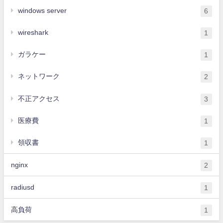
windows server
6
wireshark
1
ガラケー
1
ネットワーク
2
不正アクセス
3
医療費
1
領収書
1
nginx
2
radiusd
1
高負荷
1