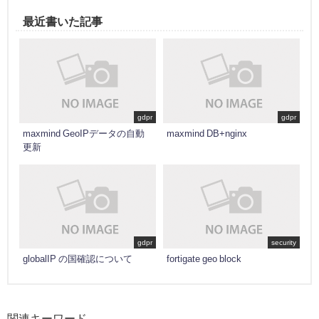
最近書いた記事
gdpr
gdpr
maxmind GeoIPデータの自動
maxmind DB+nginx
更新
gdpr
security
globalIP の国確認について
fortigate geo block
関連キーワード