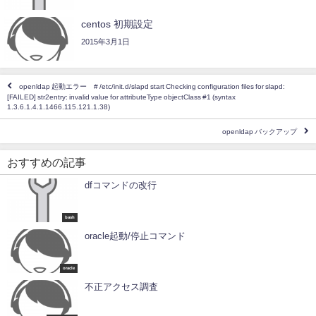
centos 初期設定
2015年3月1日
openldap 起動エラー # /etc/init.d/slapd start Checking configuration files for slapd:
[FAILED] str2entry: invalid value for attributeType objectClass #1 (syntax
1.3.6.1.4.1.1466.115.121.1.38)
openldap バックアップ
おすすめの記事
dfコマンドの改行
bash
oracle起動/停止コマンド
oracle
不正アクセス調査