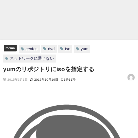
memo
centos
dvd
iso
yum
ネットワークに通じない
yumのリポジトリにisoを指定する
2015年3月1日
2015年10月19日
1分11秒