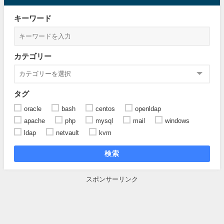
キーワード
カテゴリー
タグ
oracle
bash
centos
openldap
apache
php
mysql
mail
windows
ldap
netvault
kvm
検索
スポンサーリンク