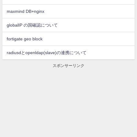
maxmind DB+nginx
globalIP の国確認について
fortigate geo block
radiusdとopenldap(slave)の連携について
スポンサーリンク