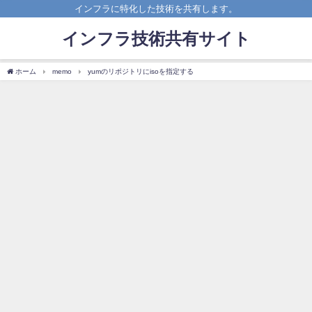
インフラに特化した技術を共有します。
インフラ技術共有サイト
ホーム
memo
yumのリポジトリにisoを指定する