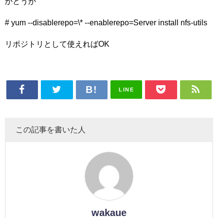
かどうか
# yum --disablerepo=\* --enablerepo=Server install nfs-utils
リポジトリとして使えればOK
LINE
この記事を書いた人
wakaue