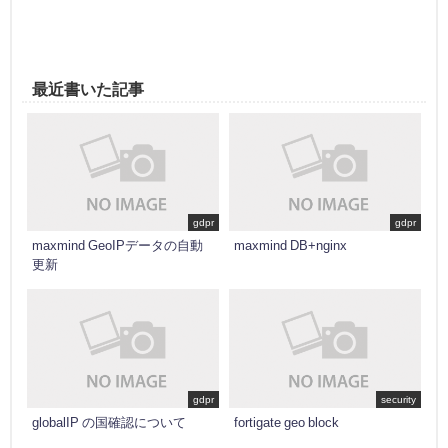
最近書いた記事
gdpr
gdpr
maxmind GeoIPデータの自動
maxmind DB+nginx
更新
gdpr
security
globalIP の国確認について
fortigate geo block