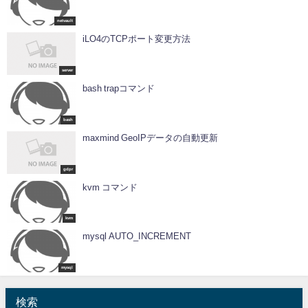
netvault
iLO4のTCPポート変更方法
server
bash trapコマンド
bash
maxmind GeoIPデータの自動更新
gdpr
kvm コマンド
kvm
mysql AUTO_INCREMENT
mysql
検索