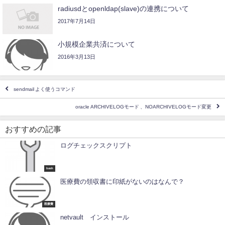
radiusdとopenldap(slave)の連携について
2017年7月14日
小規模企業共済について
2016年3月13日
sendmail よく使うコマンド
oracle ARCHIVELOGモード 、NOARCHIVELOGモード変更
おすすめの記事
ログチェックスクリプト
bash
医療費の領収書に印紙がないのはなんで？
医療費
netvault インストール