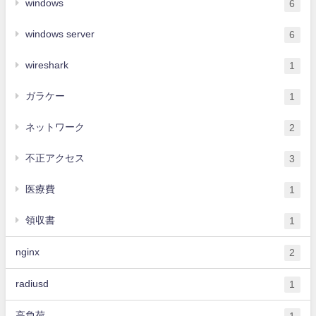
windows
6
windows server
6
wireshark
1
ガラケー
1
ネットワーク
2
不正アクセス
3
医療費
1
領収書
1
nginx
2
radiusd
1
高負荷