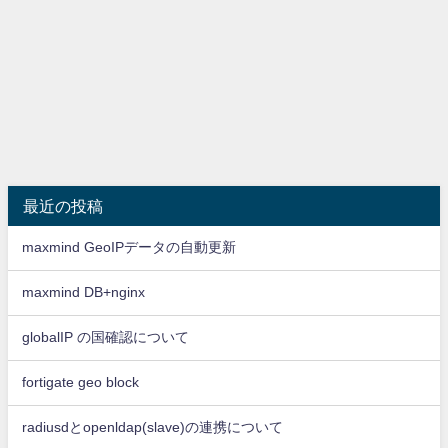
最近の投稿
maxmind GeoIPデータの自動更新
maxmind DB+nginx
globalIP の国確認について
fortigate geo block
radiusdとopenldap(slave)の連携について