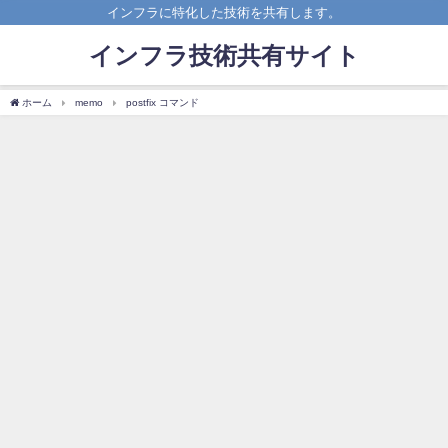
インフラに特化した技術を共有します。
インフラ技術共有サイト
ホーム
memo
postfix コマンド