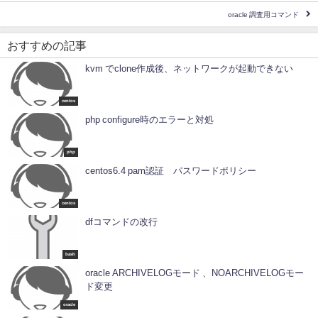
oracle 調査用コマンド
おすすめの記事
kvm でclone作成後、ネットワークが起動できない
centos
php configure時のエラーと対処
php
centos6.4 pam認証 パスワードポリシー
centos
dfコマンドの改行
bash
oracle ARCHIVELOGモード 、NOARCHIVELOGモー
ド変更
oracle