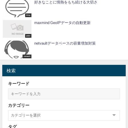
好きなことに情熱をもち続ける大切さ
blog
maxmind GeoIPデータの自動更新
gdpr
netvaultデータベースの容量増加対策
netvault
検索
キーワード
カテゴリー
タグ