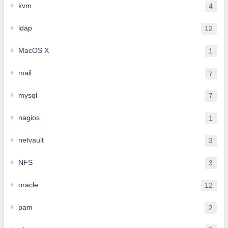
kvm
4
ldap
12
MacOS X
1
mail
7
mysql
7
nagios
1
netvault
3
NFS
3
oracle
12
pam
2