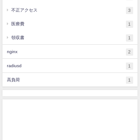
不正アクセス
3
医療費
1
領収書
1
nginx
2
radiusd
1
高負荷
1