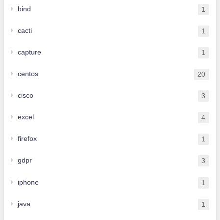
bind
1
cacti
1
capture
1
centos
20
cisco
3
excel
4
firefox
1
gdpr
3
iphone
1
java
1