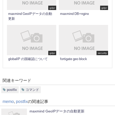
gdpr
gdpr
maxmind GeoIPデータの自動
maxmind DB+nginx
更新
gdpr
security
globalIP の国確認について
fortigate geo block
関連キーワード
postfix
コマンド
memo
,
postfix
の関連記事
maxmind GeoIPデータの自動更新