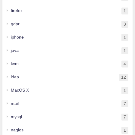
firefox
1
gdpr
3
iphone
1
java
1
kvm
4
ldap
12
MacOS X
1
mail
7
mysql
7
nagios
1