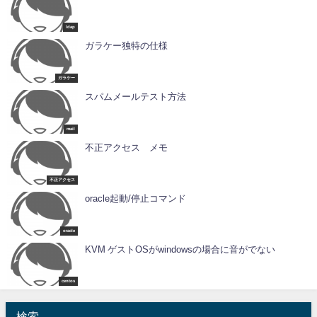
ldap
ガラケー独特の仕様
ガラケー
スパムメールテスト方法
mail
不正アクセス メモ
不正アクセス
oracle起動/停止コマンド
oracle
KVM ゲストOSがwindowsの場合に音がでない
centos
検索