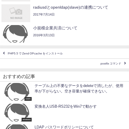
radiusdとopenldap(slave)の連携について
2017年7月14日
小規模企業共済について
2016年3月13日
PHP5.5 で Zend OPcache をインストール
postfix コマンド
おすすめの記事
テーブル上の不要なデータをdeleteで消したが、使用
率が下がらない。空き容量が確保できない。
oracle
変換名人USB-RS232をWin7で動かす
windows
LDAP パスワードポリシーについて