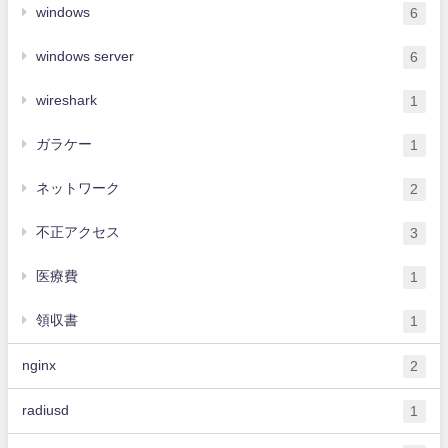
windows
6
windows server
6
wireshark
1
ガラケー
1
ネットワーク
2
不正アクセス
3
医療費
1
領収書
1
nginx
2
radiusd
1