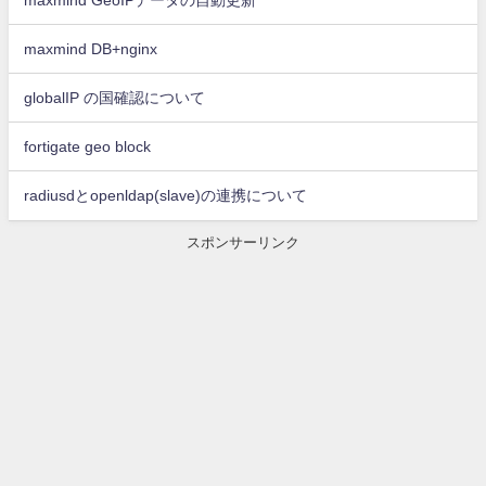
maxmind DB+nginx
globalIP の国確認について
fortigate geo block
radiusdとopenldap(slave)の連携について
スポンサーリンク