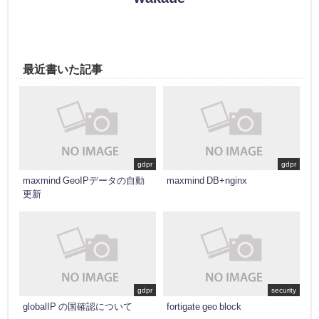
最近書いた記事
gdpr
gdpr
maxmind GeoIPデータの自動
maxmind DB+nginx
更新
gdpr
security
globalIP の国確認について
fortigate geo block