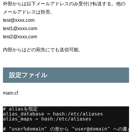
外部からは以下メールアドレスのみ受付け転送する。他の
メールアドレスは拒否。
test@xxxx.com
test1@xxxx.com
test2@xxxx.com
内部からはどの宛先にでも送信可能。
設定ファイル
main.cf
# aliasを指定
alias_database = hash:/etc/aliases
alias_maps = hash:/etc/aliases
# "user%domain" の形から "user@domain