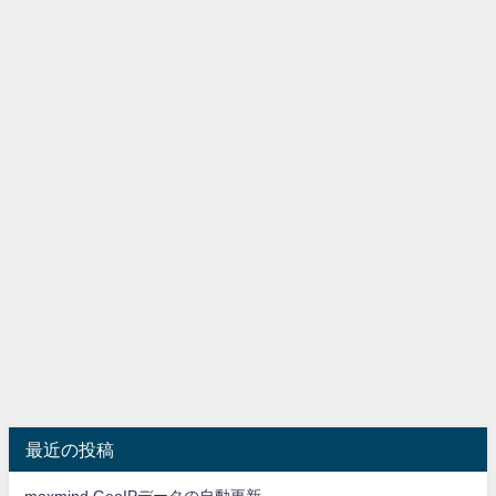
最近の投稿
maxmind GeoIPデータの自動更新