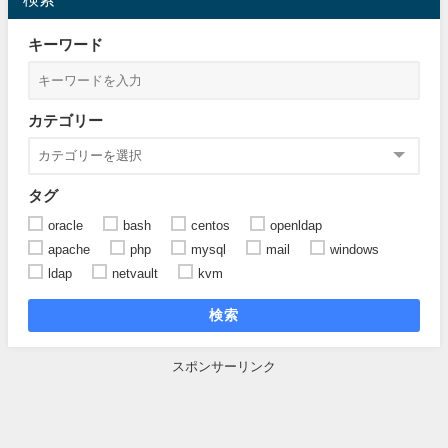
キーワード
カテゴリー
タグ
oracle
bash
centos
openldap
apache
php
mysql
mail
windows
ldap
netvault
kvm
検索
スポンサーリンク