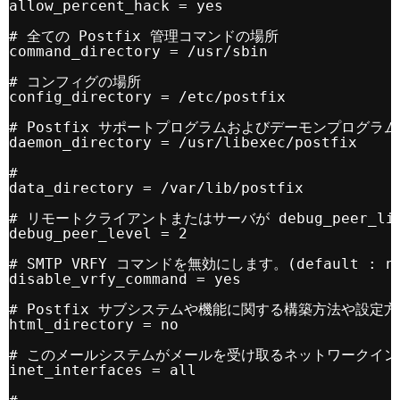
allow_percent_hack = yes
# 全ての Postfix 管理コマンドの場所
command_directory = /usr/sbin
# コンフィグの場所
config_directory = /etc/postfix
# Postfix サポートプログラムおよびデーモンプログラ
daemon_directory = /usr/libexec/postfix
#
data_directory = /var/lib/postfix
# リモートクライアントまたはサーバが debug_peer
debug_peer_level = 2
# SMTP VRFY コマンドを無効にします。(default : n
disable_vrfy_command = yes
# Postfix サブシステムや機能に関する構築方法や設定方法
html_directory = no
# このメールシステムがメールを受け取るネットワークイン
inet_interfaces = all