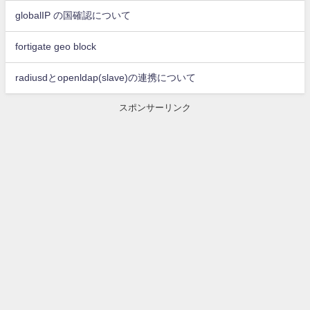
globalIP の国確認について
fortigate geo block
radiusdとopenldap(slave)の連携について
スポンサーリンク