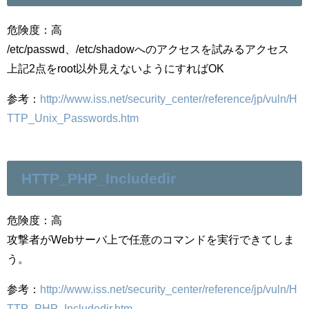
危険度：高
/etc/passwd、/etc/shadowへのアクセスを試みるアクセス
上記2点をroot以外見えないようにすればOK
参考：
http://www.iss.net/security_center/reference/jp/vuln/H
TTP_Unix_Passwords.htm
HTTP_PHP_Includedir
危険度：高
攻撃者がWebサーバ上で任意のコマンドを実行できてしま
う。
参考：
http://www.iss.net/security_center/reference/jp/vuln/H
TTP_PHP_Includedir.htm