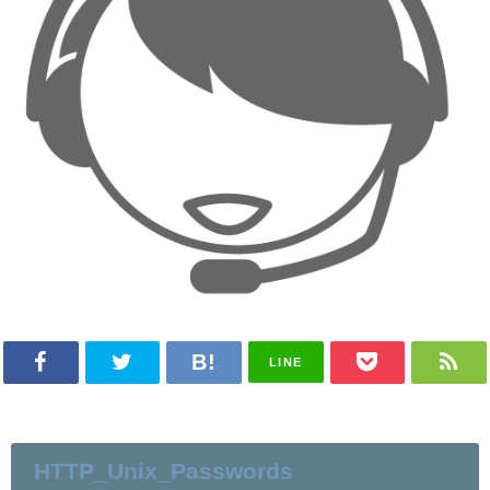
LINE
HTTP_Unix_Passwords