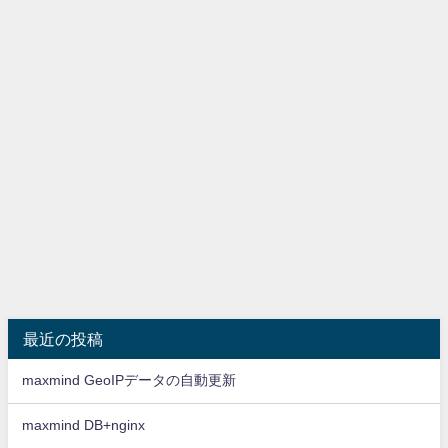
最近の投稿
maxmind GeoIPデータの自動更新
maxmind DB+nginx