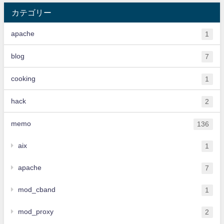
カテゴリー
apache
1
blog
7
cooking
1
hack
2
memo
136
aix
1
apache
7
mod_cband
1
mod_proxy
2