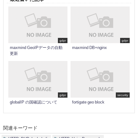
gdpr
gdpr
maxmind GeoIPデータの自動
maxmind DB+nginx
更新
gdpr
security
globalIP の国確認について
fortigate geo block
関連キーワード