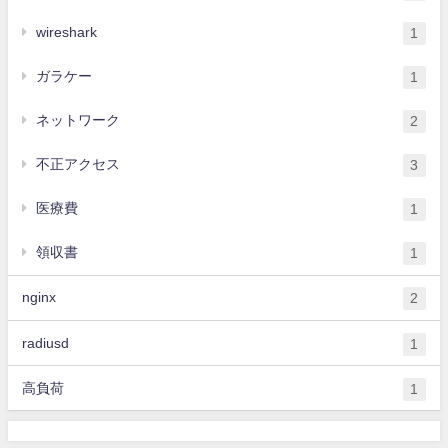
wireshark
1
ガラケー
1
ネットワーク
2
不正アクセス
3
医療費
1
領収書
1
nginx
2
radiusd
1
高負荷
1