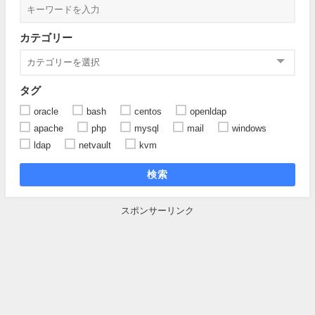
カテゴリー
タグ
oracle
bash
centos
openldap
apache
php
mysql
mail
windows
ldap
netvault
kvm
検索
スポンサーリンク