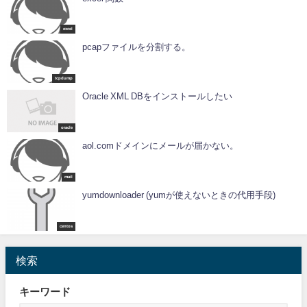
excel
pcapファイルを分割する。
tcpdump
Oracle XML DBをインストールしたい
oracle
aol.comドメインにメールが届かない。
mail
yumdownloader (yumが使えないときの代用手段)
centos
検索
キーワード