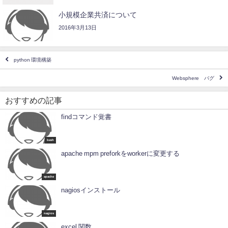
小規模企業共済について
2016年3月13日
python 環境構築
Websphere バグ
おすすめの記事
findコマンド覚書
bash
apache mpm preforkをworkerに変更する
apache
nagiosインストール
nagios
excel 関数