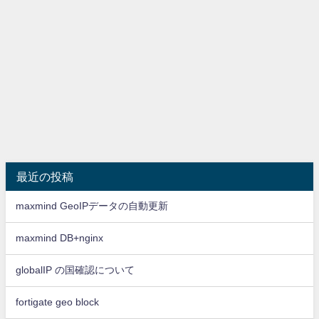
最近の投稿
maxmind GeoIPデータの自動更新
maxmind DB+nginx
globalIP の国確認について
fortigate geo block