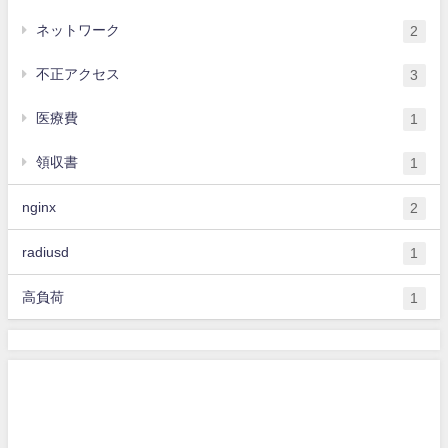
ネットワーク
2
不正アクセス
3
医療費
1
領収書
1
nginx
2
radiusd
1
高負荷
1