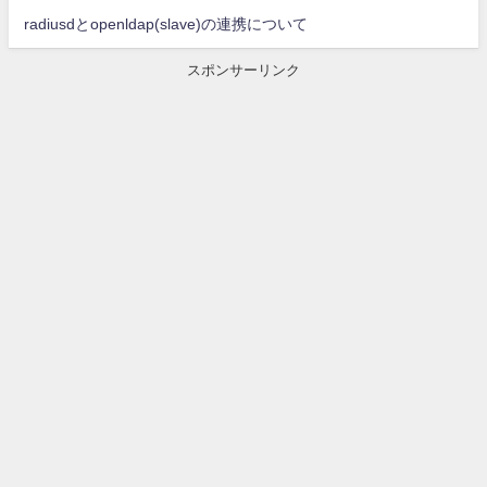
radiusdとopenldap(slave)の連携について
スポンサーリンク