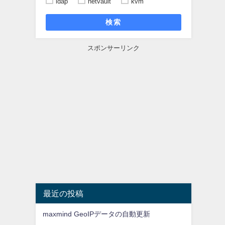
ldap
netvault
kvm
検索
スポンサーリンク
最近の投稿
maxmind GeoIPデータの自動更新