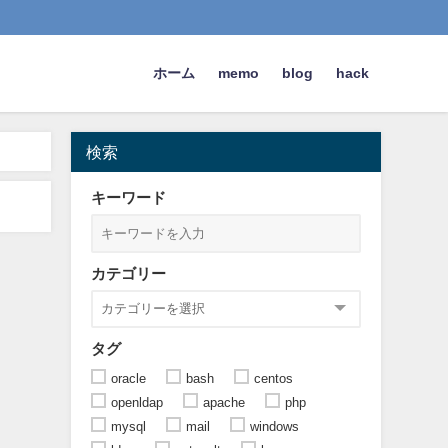
ホーム
memo
blog
hack
検索
キーワード
カテゴリー
タグ
oracle
bash
centos
openldap
apache
php
mysql
mail
windows