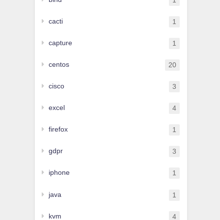
1
cacti
1
capture
1
centos
20
cisco
3
excel
4
firefox
1
gdpr
3
iphone
1
java
1
kvm
4