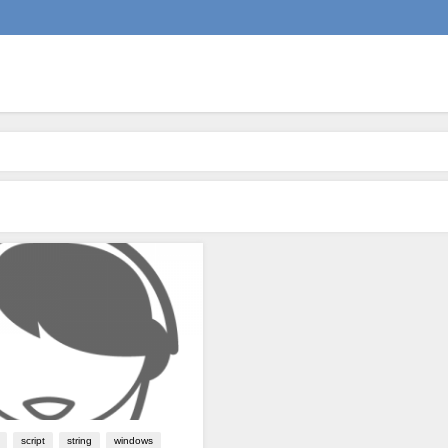
script
string
windows