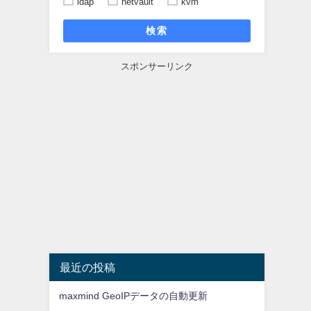
ldap
netvault
kvm
検索
スポンサーリンク
最近の投稿
maxmind GeoIPデータの自動更新