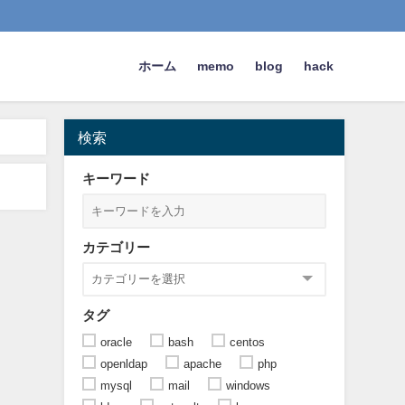
ホーム
memo
blog
hack
検索
キーワード
カテゴリー
タグ
oracle
bash
centos
openldap
apache
php
mysql
mail
windows