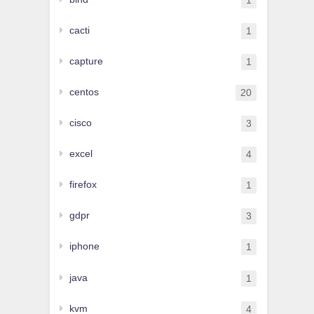
1
cacti
1
capture
1
centos
20
cisco
3
excel
4
firefox
1
gdpr
3
iphone
1
java
1
kvm
4