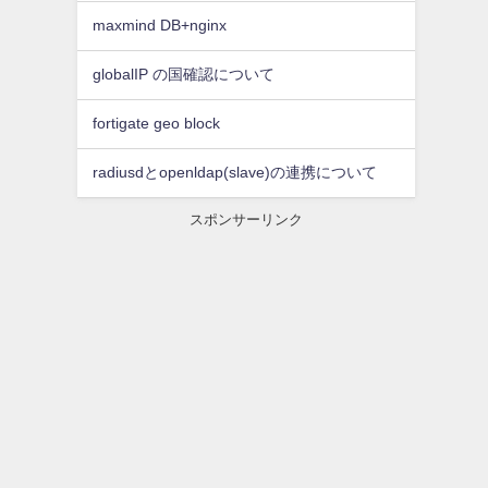
maxmind DB+nginx
globalIP の国確認について
fortigate geo block
radiusdとopenldap(slave)の連携について
スポンサーリンク