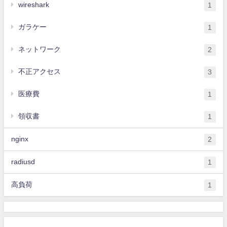
wireshark
1
ガラケー
1
ネットワーク
2
不正アクセス
3
医療費
1
領収書
1
nginx
2
radiusd
1
高負荷
1