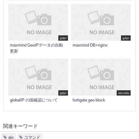
gdpr
gdpr
maxmind GeoIPデータの自動
maxmind DB+nginx
更新
gdpr
security
globalIP の国確認について
fortigate geo block
関連キーワード
aix
コマンド