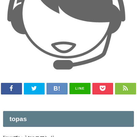
LINE
topas