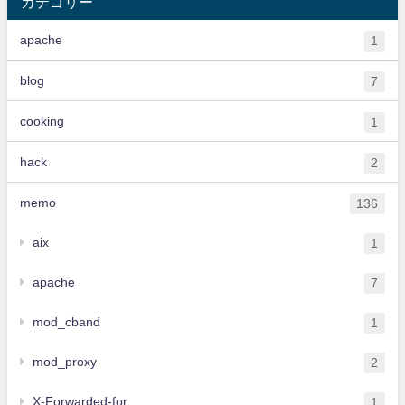
カテゴリー
apache
1
blog
7
cooking
1
hack
2
memo
136
aix
1
apache
7
mod_cband
1
mod_proxy
2
X-Forwarded-for
1