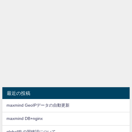
最近の投稿
maxmind GeoIPデータの自動更新
maxmind DB+nginx
globalIP の国確認について