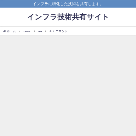
インフラに特化した技術を共有します。
インフラ技術共有サイト
ホーム
memo
aix
AIX コマンド