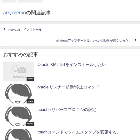
aix
,
memo
の関連記事
netvault インストール
windowsアップデート後、excelの動作が遅くなった。
おすすめの記事
Oracle XML DBをインストールしたい
oracle
oracle リスナー起動/停止コマンド
oracle
apache リバースプロキシの設定
apache
touchコマンドでタイムスタンプを変更する。