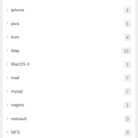
iphone
1
java
1
kvm
4
ldap
12
MacOS X
1
mail
7
mysql
7
nagios
1
netvault
3
NFS
3