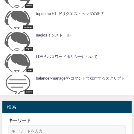
centos
tcpdump HTTPリクエストヘッダの出力
tcpdump
nagiosインストール
nagios
LDAP パスワードポリシーについて
ldap
balancer-managerをコマンドで操作するスクリプト
apache
検索
キーワード