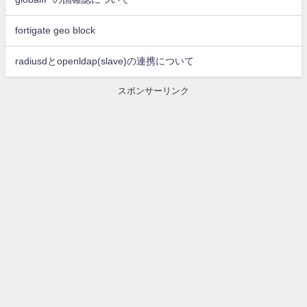
fortigate geo block
radiusdとopenldap(slave)の連携について
スポンサーリンク