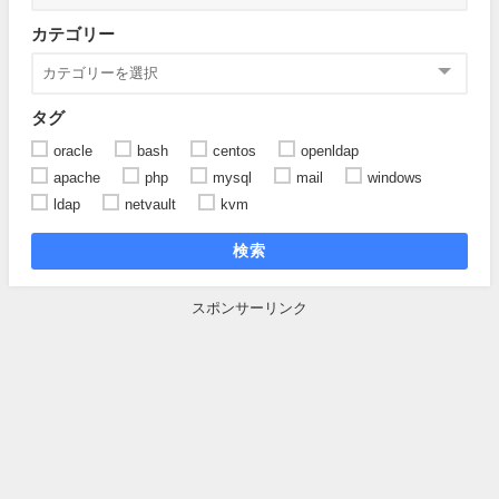
カテゴリー
タグ
oracle
bash
centos
openldap
apache
php
mysql
mail
windows
ldap
netvault
kvm
検索
スポンサーリンク