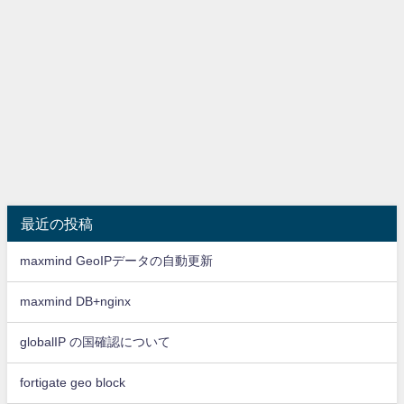
最近の投稿
maxmind GeoIPデータの自動更新
maxmind DB+nginx
globalIP の国確認について
fortigate geo block