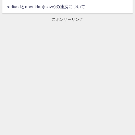
radiusdとopenldap(slave)の連携について
スポンサーリンク