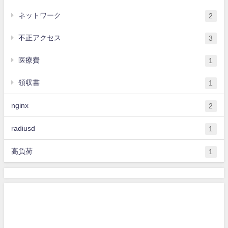
ネットワーク
2
不正アクセス
3
医療費
1
領収書
1
nginx
2
radiusd
1
高負荷
1