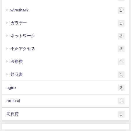
wireshark
1
ガラケー
1
ネットワーク
2
不正アクセス
3
医療費
1
領収書
1
nginx
2
radiusd
1
高負荷
1