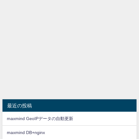
最近の投稿
maxmind GeoIPデータの自動更新
maxmind DB+nginx