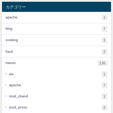
カテゴリー
apache
1
blog
7
cooking
1
hack
2
memo
136
aix
1
apache
7
mod_cband
1
mod_proxy
2