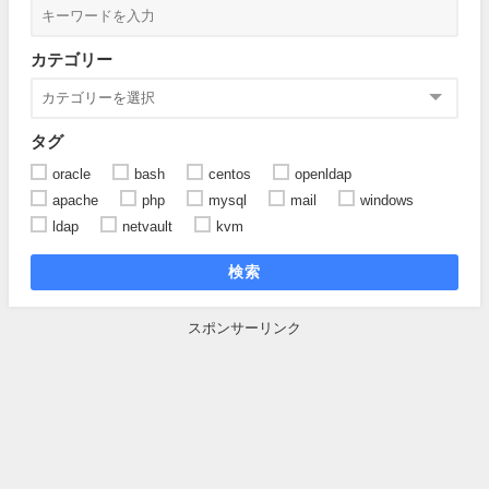
カテゴリー
タグ
oracle
bash
centos
openldap
apache
php
mysql
mail
windows
ldap
netvault
kvm
検索
スポンサーリンク