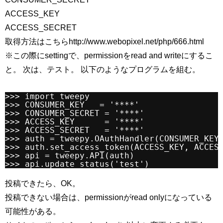
ACCESS_KEY
ACCESS_SECRET
取得方法はこちらhttp://www.webopixel.net/php/666.html
※この際にsettingで、permissionをread and writeにするこ
と。 次は、テスト。 以下のようなプログラムを組む。
>>> import tweepy
>>> CONSUMER_KEY   = '****'
>>> CONSUMER_SECRET = '****'
>>> ACCESS_KEY      = '****'
>>> ACCESS_SECRET   = '****'
>>> auth = tweepy.OAuthHandler(CONSUMER_KEY
>>> auth.set_access_token(ACCESS_KEY, ACCES
>>> api = tweepy.API(auth)
>>> api.update_status('test')
投稿できたら、OK。
投稿できない場合は、permissionがread onlyになっている
可能性がある。