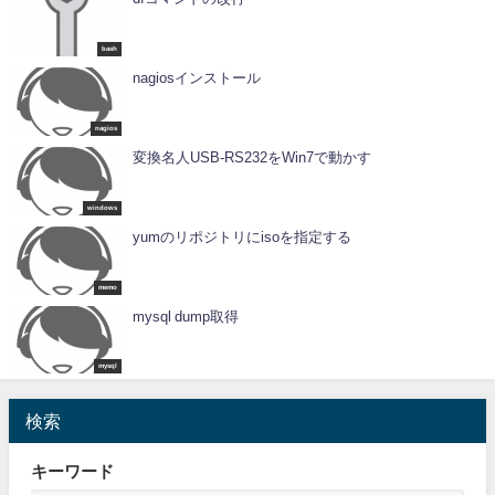
bash
nagiosインストール
nagios
変換名人USB-RS232をWin7で動かす
windows
yumのリポジトリにisoを指定する
memo
mysql dump取得
mysql
検索
キーワード