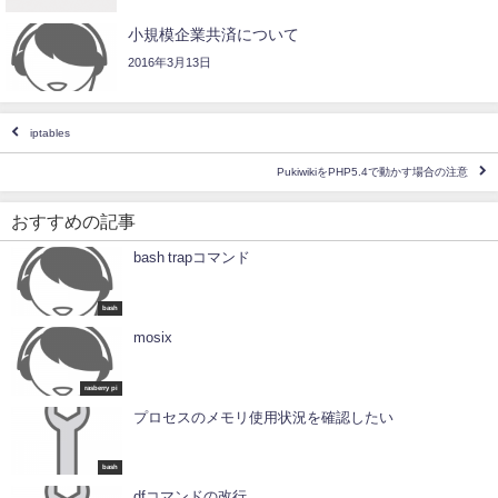
小規模企業共済について
2016年3月13日
iptables
PukiwikiをPHP5.4で動かす場合の注意
おすすめの記事
bash trapコマンド
bash
mosix
rasberry pi
プロセスのメモリ使用状況を確認したい
bash
dfコマンドの改行