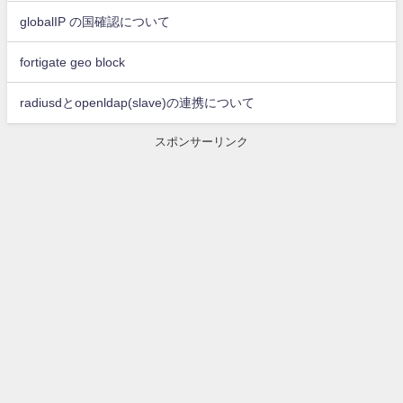
globalIP の国確認について
fortigate geo block
radiusdとopenldap(slave)の連携について
スポンサーリンク