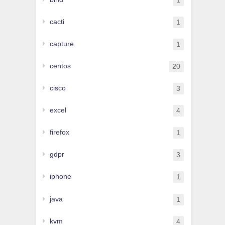
1
cacti
1
capture
1
centos
20
cisco
3
excel
4
firefox
1
gdpr
3
iphone
1
java
1
kvm
4