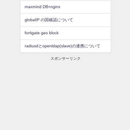
maxmind DB+nginx
globalIP の国確認について
fortigate geo block
radiusdとopenldap(slave)の連携について
スポンサーリンク