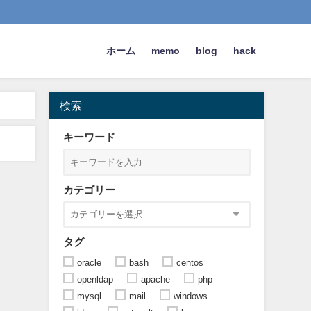
ホーム
memo
blog
hack
検索
キーワード
カテゴリー
タグ
oracle
bash
centos
openldap
apache
php
mysql
mail
windows