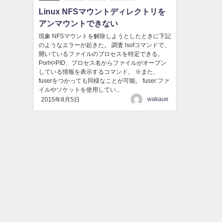
Linux NFSマウントディレクトリを
アンマウントできない
現象 NFSマウントを解除しようとしたときに下記
のようなエラーが起きた。 調査 lsofコマンドで、
開いているファイルのプロセスを特定できる。
PortやPID、プロセス名からファイルがオープン
している情報を表示するコマンド。 ※また、
fuserをつかっても同様なことが可能。 fuser:ファ
イルやソケットを使用してい...
wakaue
2015年8月5日