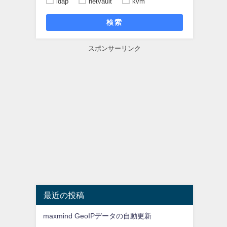
ldap
netvault
kvm
検索
スポンサーリンク
最近の投稿
maxmind GeoIPデータの自動更新