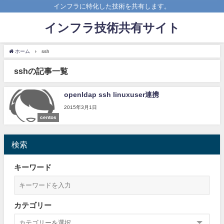
インフラに特化した技術を共有します。
インフラ技術共有サイト
ホーム
ssh
sshの記事一覧
openldap ssh linuxuser連携
2015年3月1日
centos
検索
キーワード
カテゴリー