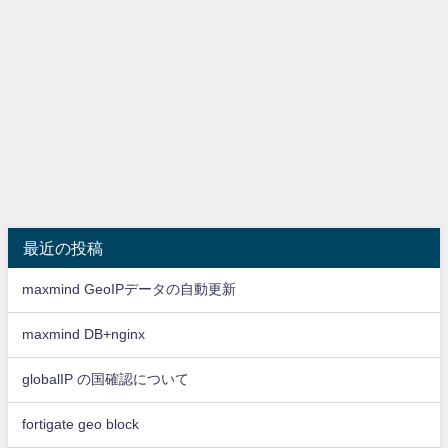
最近の投稿
maxmind GeoIPデータの自動更新
maxmind DB+nginx
globalIP の国確認について
fortigate geo block