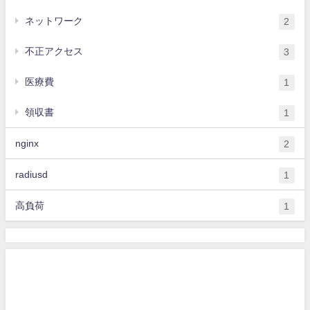
ネットワーク
2
不正アクセス
3
医療費
1
領収書
1
nginx
2
radiusd
1
高負荷
1