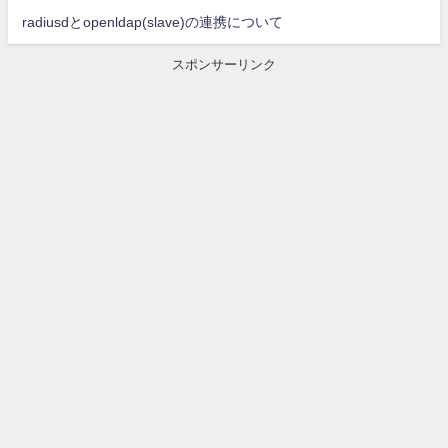
radiusdとopenldap(slave)の連携について
スポンサーリンク