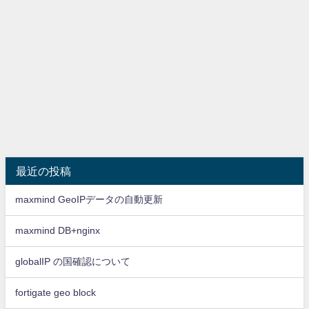
最近の投稿
maxmind GeoIPデータの自動更新
maxmind DB+nginx
globalIP の国確認について
fortigate geo block