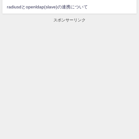
radiusdとopenldap(slave)の連携について
スポンサーリンク