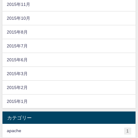
2015年11月
2015年10月
2015年8月
2015年7月
2015年6月
2015年3月
2015年2月
2015年1月
カテゴリー
apache
1