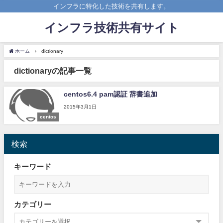
インフラに特化した技術を共有します。
インフラ技術共有サイト
ホーム
dictionary
dictionaryの記事一覧
centos6.4 pam認証 辞書追加
2015年3月1日
centos
検索
キーワード
カテゴリー