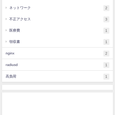
ネットワーク
2
不正アクセス
3
医療費
1
領収書
1
nginx
2
radiusd
1
高負荷
1