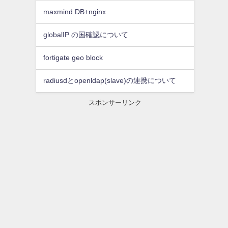
maxmind DB+nginx
globalIP の国確認について
fortigate geo block
radiusdとopenldap(slave)の連携について
スポンサーリンク