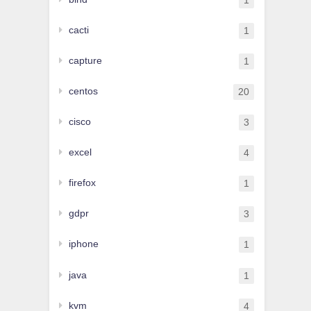
1
cacti
1
capture
1
centos
20
cisco
3
excel
4
firefox
1
gdpr
3
iphone
1
java
1
kvm
4