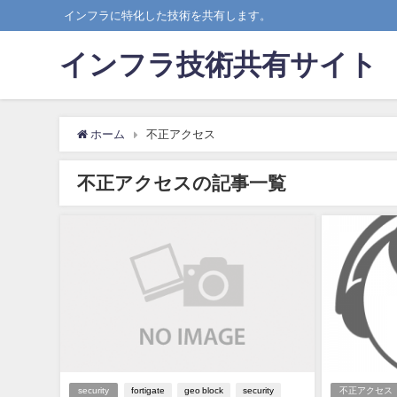
インフラに特化した技術を共有します。
インフラ技術共有サイト
ホーム
不正アクセス
不正アクセスの記事一覧
security
fortigate
geo block
security
不正アクセス