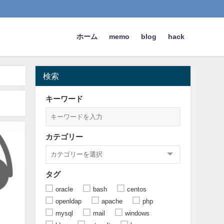
ホーム
memo
blog
hack
検索
キーワード
カテゴリー
タグ
oracle
bash
centos
openldap
apache
php
mysql
mail
windows