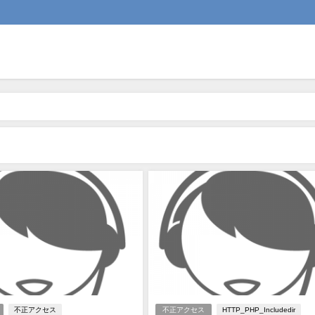
不正アクセス
不正アクセス
HTTP_PHP_Includedir