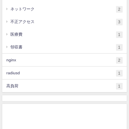
ネットワーク
2
不正アクセス
3
医療費
1
領収書
1
nginx
2
radiusd
1
高負荷
1