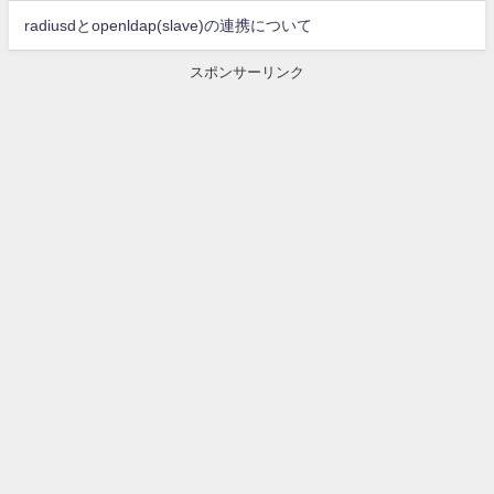
radiusdとopenldap(slave)の連携について
スポンサーリンク