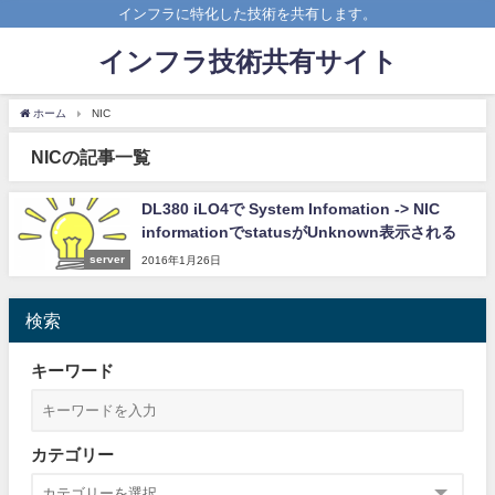
インフラに特化した技術を共有します。
インフラ技術共有サイト
ホーム
NIC
NICの記事一覧
DL380 iLO4で System Infomation -> NIC
informationでstatusがUnknown表示される
server
2016年1月26日
検索
キーワード
カテゴリー