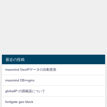
最近の投稿
maxmind GeoIPデータの自動更新
maxmind DB+nginx
globalIP の国確認について
fortigate geo block