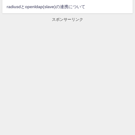
radiusdとopenldap(slave)の連携について
スポンサーリンク