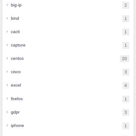
big-ip
2
bind
1
cacti
1
capture
1
centos
20
cisco
3
excel
4
firefox
1
gdpr
3
iphone
1