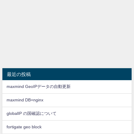
最近の投稿
maxmind GeoIPデータの自動更新
maxmind DB+nginx
globalIP の国確認について
fortigate geo block