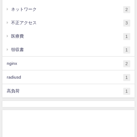
ネットワーク
2
不正アクセス
3
医療費
1
領収書
1
nginx
2
radiusd
1
高負荷
1