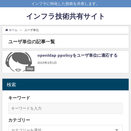
インフラに特化した技術を共有します。
インフラ技術共有サイト
ホーム
ユーザ単位
ユーザ単位の記事一覧
openldap ppolicyをユーザ単位に適応する
2015年3月1日
ldap
検索
キーワード
カテゴリー