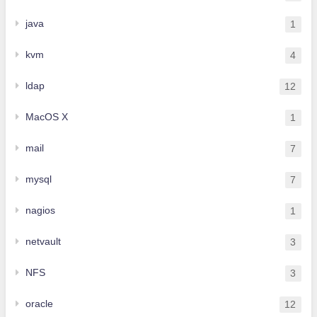
java
1
kvm
4
ldap
12
MacOS X
1
mail
7
mysql
7
nagios
1
netvault
3
NFS
3
oracle
12