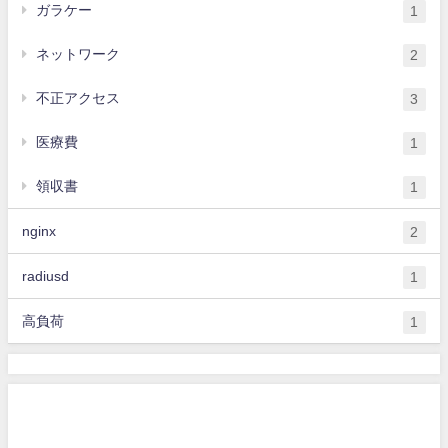
ガラケー
1
ネットワーク
2
不正アクセス
3
医療費
1
領収書
1
nginx
2
radiusd
1
高負荷
1