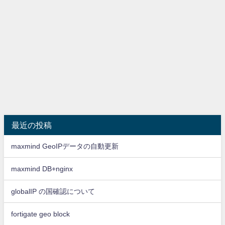
最近の投稿
maxmind GeoIPデータの自動更新
maxmind DB+nginx
globalIP の国確認について
fortigate geo block