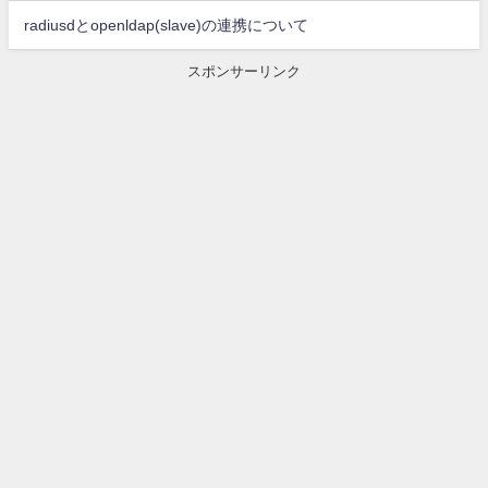
radiusdとopenldap(slave)の連携について
スポンサーリンク