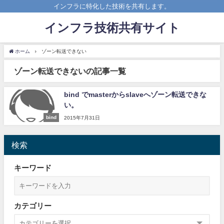
インフラに特化した技術を共有します。
インフラ技術共有サイト
ホーム
ゾーン転送できない
ゾーン転送できないの記事一覧
bind でmasterからslaveへゾーン転送できな
い。
bind
2015年7月31日
検索
キーワード
カテゴリー