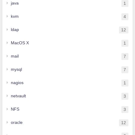
java
1
kvm
4
ldap
12
MacOS X
1
mail
7
mysql
7
nagios
1
netvault
3
NFS
3
oracle
12