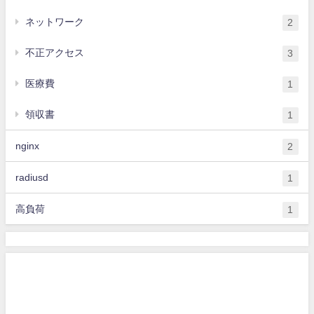
ネットワーク
2
不正アクセス
3
医療費
1
領収書
1
nginx
2
radiusd
1
高負荷
1