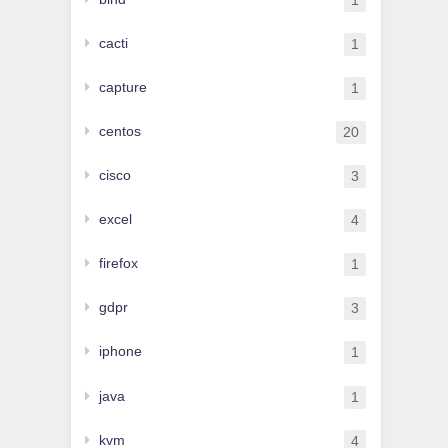
1
cacti
1
capture
1
centos
20
cisco
3
excel
4
firefox
1
gdpr
3
iphone
1
java
1
kvm
4