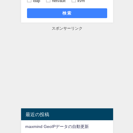
ldap
netvault
kvm
検索
スポンサーリンク
最近の投稿
maxmind GeoIPデータの自動更新