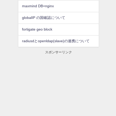
maxmind DB+nginx
globalIP の国確認について
fortigate geo block
radiusdとopenldap(slave)の連携について
スポンサーリンク