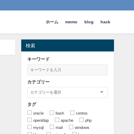
ホーム
memo
blog
hack
検索
キーワード
カテゴリー
タグ
oracle
bash
centos
openldap
apache
php
mysql
mail
windows