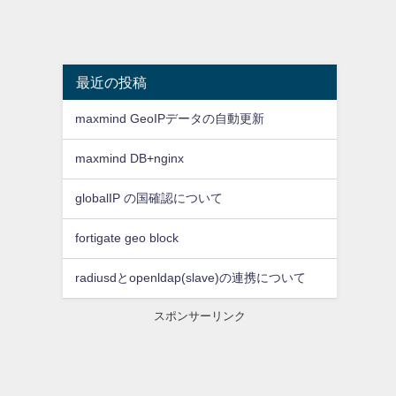
最近の投稿
maxmind GeoIPデータの自動更新
maxmind DB+nginx
globalIP の国確認について
fortigate geo block
radiusdとopenldap(slave)の連携について
スポンサーリンク