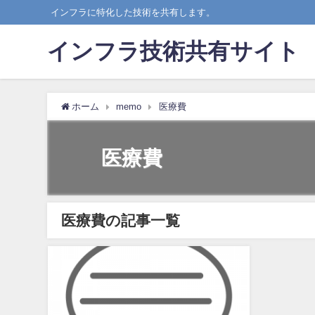
インフラに特化した技術を共有します。
インフラ技術共有サイト
ホーム
memo
医療費
医療費
医療費の記事一覧