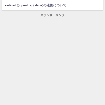
radiusdとopenldap(slave)の連携について
スポンサーリンク