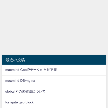
最近の投稿
maxmind GeoIPデータの自動更新
maxmind DB+nginx
globalIP の国確認について
fortigate geo block