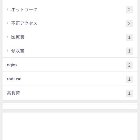
ネットワーク
2
不正アクセス
3
医療費
1
領収書
1
nginx
2
radiusd
1
高負荷
1