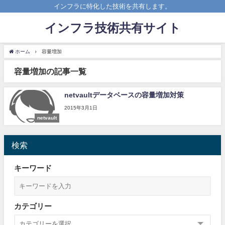
インフラに特化した技術を共有します。
インフラ技術共有サイト
ホーム
容量増加
容量増加の記事一覧
netvaultデータベースの容量増加対策
2015年3月1日
netvault
検索
キーワード
カテゴリー